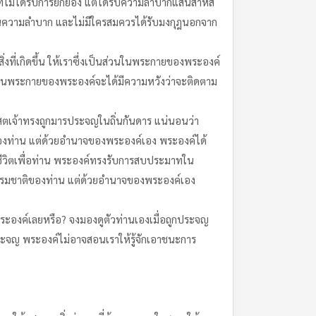
ที่ไม่ได้รับการยกย่อง แต่ได้รับความลำบากแสนสาหัส
านความลำบาก และไม่มีใครสมควรได้รับมงกุฎนอกจาก
่งที่เกิดขึ้น ให้เราซึ่งเป็นส่วนในพระกายของพระองค์
ยวะในพระกายของพระองค์จะได้มีความหวังว่าจะติดตาม
สตเจ้าทรงถูกมารประจญในถิ่นกันดาร แน่นอนว่า
องท่าน แต่ด้วยอำนาจของพระองค์เอง พระองค์ได้
วิตเพื่อท่าน พระองค์ทรงรับการสบประมาทใน
ธรรมชาติของท่าน แต่ด้วยอำนาจของพระองค์เอง
ะองค์เลยหรือ? จงมองดูตัวท่านเองเมื่อถูกประจญ
ประจญ พระองค์ไม่อาจสอนเราให้รู้จักเอาชนะการ