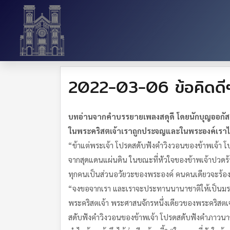
2022-03-06 ข้อคิดดี
บทอ่านจากคำบรรยายเพลงสดุดี โดยนักบุญออกัส
ในพระคริสตเจ้าเราถูกประจญและในพระองค์เรา
“ข้าแต่พระเจ้า โปรดสดับฟังคำวิงวอนของข้าพเจ้า โ
จากสุดแดนแผ่นดิน ในขณะที่หัวใจของข้าพเจ้าปวดร้าว”
ทุกคนเป็นส่วนอวัยวะของพระองค์ คนคนเดียวจะร้องจาก
“จงขอจากเรา และเราจะประทานนานาชาติให้เป็นมรดก
พระคริสตเจ้า พระศาสนจักรหนึ่งเดียวของพระคริสตเจ้า 
สดับฟังคำวิงวอนของข้าพเจ้า โปรดสดับฟังคำภาวนาขอ