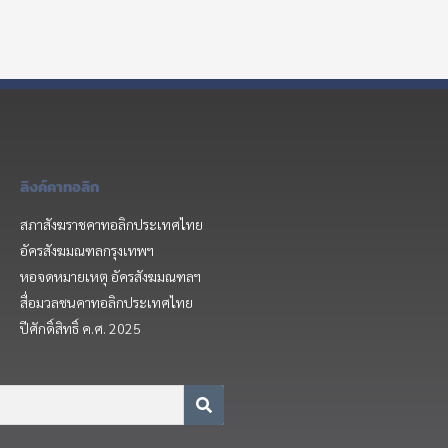
ลิงค์คาทอลิก
สภาสังฆราชคาทอลิกประเทศไทย
อัครสังฆมณฑลกรุงเทพฯ
หอจดหมายเหตุ อัครสังฆมณฑลฯ
สื่อมวลชนคาทอลิกประเทศไทย
ปีศักดิ์สิทธิ์ ค.ศ. 2025