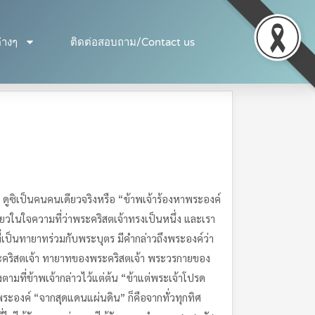
่างๆ
ติดต่อสอบถาม/Contact us
ูซิเป็นคนคนเดียวจริงหรือ “ข้าพเจ้าร้องหาพระองค์
ดียวในใจความที่ว่าพระคริสตเจ้าทรงเป็นหนึ่ง และเรา
่เป็นทายาทร่วมกับพระบุตร มีคำกล่าวถึงพระองค์ว่า
ะคริสตเจ้า ทายาทของพระคริสตเจ้า พระวรกายของ
ตามที่ข้าพเจ้ากล่าวไว้แต่ต้น “ข้าแต่พระเจ้าโปรด
ระองค์ “จากสุดแดนแผ่นดิน” ก็คือจากทั่วทุกทิศ