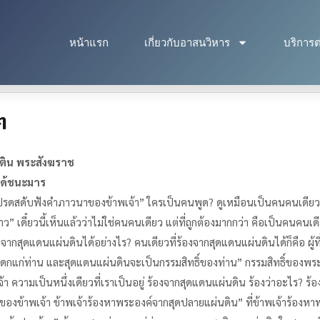
หน้าแรก
เกี่ยวกับอาสนวิหาร
บริการต
ๆ
ติน พระสังฆราช
ได้ชนะมาร
ปรดสดับฟังคำภาวนาของข้าพเจ้า” ใครเป็นคนพูด? ดูเหมือนเป็นคนคนเดียว ด
 เดี๋ยวนี้เห็นแล้วว่าไม่ใช่คนคนเดียว แต่ที่ถูกต้องมากกว่า คือเป็นคนคนเ
สุดแดนแผ่นดินได้อย่างไร? คนเดียวที่ร้องจากสุดแดนแผ่นดินได้ก็คือ ผู้ที
แก่ท่าน และสุดแดนแผ่นดินจะเป็นกรรมสิทธิ์ของท่าน” กรรมสิทธิ์ของพร
ความเป็นหนึ่งเดียวที่เราเป็นอยู่ ร้องจากสุดแดนแผ่นดิน ร้องว่าอะไร? ร้อง
งข้าพเจ้า ข้าพเจ้าร้องหาพระองค์จากสุดปลายแผ่นดิน” ที่ข้าพเจ้าร้องหาพ