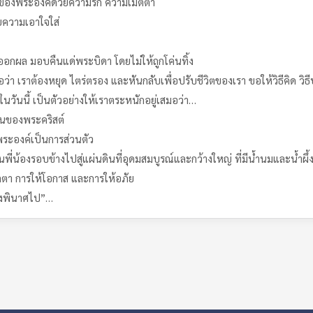
ถ์ของพระองค์ด้วยความรัก ความเมตตา
ยความเอาใจใส่
่ออกผล มอบคืนแด่พระบิดา โดยไม่ให้ถูกโค่นทิ้ง
อว่า เราต้องหยุด ไตร่ตรอง และหันกลับเพื่อปรับชีวิตของเรา ขอให้วิธีคิด วิ
ในวันนี้ เป็นตัวอย่างให้เราตระหนักอยู่เสมอว่า…
คนของพระคริสต์
ระองค์เป็นการส่วนตัว
ี่น้องรอบข้างไปสู่แผ่นดินที่อุดมสมบูรณ์และกว้างใหญ่ ที่มีน้ำนมและน้ำผึ้ง
ตตา การให้โอกาส และการให้อภัย
ต้องพินาศไป”…