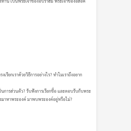
ษของท่าน เป็นพระเจ้าของอับราฮัม พระเจ้าของอิสอัค
รงเรียกเราด้วยวิธีการอย่างไร? ทำไมเราถึงอยาก
าเป็นการส่วนตัว? รับฟังการเรียกชื่อ และตอบรับกับพระ
เรายังมาหาพระองค์ มาพบพระองค์อยู่หรือไม่?