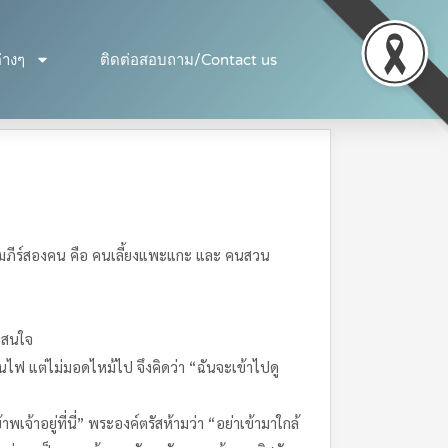
่างๆ
ติดต่อสอบถาม/Contact us
ัมภีร์สองคน คือ คนเลี้ยงแพะแกะ และ คนสวน
าสนใจ
็นไฟ แต่ไม่มอดไหม้ไป จึงคิดว่า “ฉันจะเข้าไปดู
้าอยู่ที่นี่” พระองค์ตรัสห้ามว่า “อย่าเข้ามาใกล้