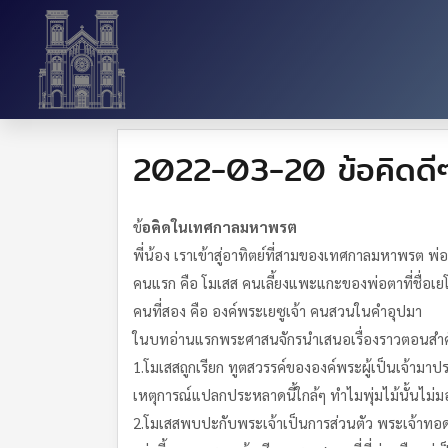
2022-03-20 ข้อคิดดี
ข้
อคิดในเทศกาลมหาพรต
พี่น้อง เราเข้าสู่อาทิตย์ที่สามของเทศกาลมหาพรต
คนแรก คือ โมเสส คนเลี้ยงแพะแกะของพ่อตาที่ชื่อเย
คนที่สอง คือ องค์พระเยซูเจ้า คนสวนในคำอุปมา
ในบทอ่านแรกพระศาสนจักรนำเสนอเรื่องราวตอนสำคัญตอ
1.โมเสสถูกเรียก ทูตสวรรค์ขององค์พระผู้เป็นเจ้ามาปร
เหตุการณ์แปลกประหลาดนี้ใกล้ๆ ทำไมพุ่มไม้นั้นไม่
2.โมเสสพบปะกับพระเจ้าเป็นการส่วนตัว พระเจ้าทอดพระ