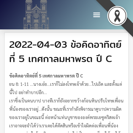
2022-04-03 ข้อคิดอาทิตย์
ที่ 5 เทศกาลมหาพรต ปี C
ข้อคิดอาทิตย์ที่ 5 เทศกาลมหาพรต ปี C
ยน 8: 1-11 …นางเอ๋ย…เราก็ไม่ลงโทษเจ้าด้วย…ไปเถิด และตั้งแต่
นี้ไป อย่าทำบาปอีก…
เราซึ่งเป็นคนบาป บางทีเราก็ยังอยากขว้างก้อนหินปรับโทษเพื่อน
พี่น้องของเราอยู่…ดังนั้น ขณะที่เรากำลังพิจารณาดูบาปความผิด
ของเราอยู่ในขณะนี้ ต่อหน้าแท่นบูชาขององค์พระเยซูคริสตเจ้า
เราอาจจะจำได้ว่าเราเคยได้ตัดสินหรือเข้าใจผิดต่อเพื่อนพี่น้อง