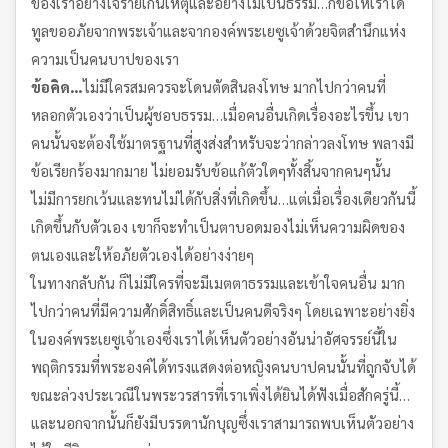
ของเราอย่างใจร้ายเกินเหตุและอย่างไม่เป็นธรรม…ก็ขอให้เราได้
ทูลขออภัยจากพระเจ้าและจากองค์พระเยซูเจ้าด้วยจิตสำนึกแห่ง
ความเป็นคนบาปของเรา
ข้อคิด…
ไม่มีใครสมควรจะโดนตัดสินลงโทษ มากไปกว่าคนที่
หลอกตัวเองว่าเป็นผู้ชอบธรรม…เมื่อคนอื่นเกิดเรื่องอะไรขึ้น เขา
คนนั้นจะต้องใช้มาตรฐานที่สูงส่งสำหรับจะว่ากล่าวลงโทษ พลางมี
ข้อเรียกร้องมากมาย ไม่ยอมรับข้อแก้ตัวใดๆทั้งสิ้นจากคนๆนั้น
ไม่มีการยกเว้นและทนไม่ได้กับสิ่งที่เกิดขึ้น…แต่เมื่อเรื่องเดียวกันนี้
เกิดขึ้นกับตัวเอง เขาก็จะทำเป็นตาบอดมองไม่เห็นความผิดของ
ตนเองและให้อภัยตัวเองได้อย่างง่ายๆ
ในทางกลับกัน ก็ไม่มีใครที่จะมีเมตตาธรรมและเข้าใจคนอื่น มาก
ไปกว่าคนที่มีความศักดิ์สิทธิ์และเป็นคนดีจริงๆ โดยเฉพาะอย่างยิ่ง
ในองค์พระเยซูเจ้าเองซึ่งเราได้เห็นตัวอย่างอันน่าอัศจรรย์นี้ใน
พฤติกรรมที่พระองค์ได้ทรงแสดงต่อหญิงคนบาปคนนั้นที่ถูกจับได้
ขณะล่วงประเวณีในพระวรสารที่เราเพิ่งได้ยินได้ฟังเมื่อสักครู่นี้…
และนอกจากนั้นก็ยังมีบรรดานักบุญซึ่งเราสามารถพบเห็นตัวอย่าง