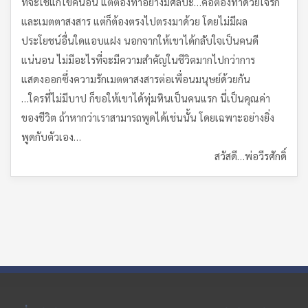
ที่จะใช้แก้ไขคนอื่น แต่ต้องทำอย่างมีศิลปะ…คือต้องทำด้วยใจรัก
และเมตตาสงสาร แต่ก็ต้องตรงไปตรงมาด้วย โดยไม่มีผล
ประโยชน์อื่นใดแอบแฝง นอกจากให้เขาได้กลับใจเป็นคนดี
แน่นอน ไม่มีอะไรที่จะมีความสำคัญในชีวิตมากไปกว่าการ
แสดงออกซึ่งความรักเมตตาสงสารต่อเพื่อนมนุษย์ด้วยกัน
…ใครที่ไม่มีบาป ก็ขอให้เขาได้ทุ่มหินเป็นคนแรก นี่เป็นคุณค่า
ของชีวิต ถ้าหากว่าเราสามารถพูดได้เช่นนั้น โดยเฉพาะอย่างยิ่ง
พูดกับตัวเอง…
สวัสดี…พ่อวีรศักดิ์