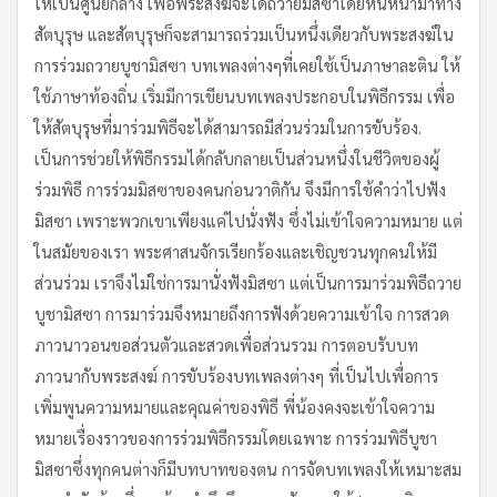
ให้เป็นศูนย์กลาง เพื่อพระสงฆ์จะได้ถวายมิสซาโดยหันหน้ามาทาง
สัตบุรุษ และสัตบุรุษก็จะสามารถร่วมเป็นหนึ่งเดียวกับพระสงฆ์ใน
การร่วมถวายบูชามิสซา บทเพลงต่างๆที่เคยใช้เป็นภาษาละติน ให้
ใช้ภาษาท้องถิ่น เริ่มมีการเขียนบทเพลงประกอบในพิธีกรรม เพื่อ
ให้สัตบุรุษที่มาร่วมพิธีจะได้สามารถมีส่วนร่วมในการขับร้อง.
เป็นการช่วยให้พิธีกรรมได้กลับกลายเป็นส่วนหนึ่งในชีวิตของผู้
ร่วมพิธี การร่วมมิสซาของคนก่อนวาติกัน จึงมีการใช้คำว่าไปฟัง
มิสซา เพราะพวกเขาเพียงแค่ไปนั่งฟัง ซึ่งไม่เข้าใจความหมาย แต่
ในสมัยของเรา พระศาสนจักรเรียกร้องและเชิญชวนทุกคนให้มี
ส่วนร่วม เราจึงไม่ใช่การมานั่งฟังมิสซา แต่เป็นการมาร่วมพิธีถวาย
บูชามิสซา การมาร่วมจึงหมายถึงการฟังด้วยความเข้าใจ การสวด
ภาวนาวอนขอส่วนตัวและสวดเพื่อส่วนรวม การตอบรับบท
ภาวนากับพระสงฆ์ การขับร้องบทเพลงต่างๆ ที่เป็นไปเพื่อการ
เพิ่มพูนความหมายและคุณค่าของพิธี พี่น้องคงจะเข้าใจความ
หมายเรื่องราวของการร่วมพิธีกรรมโดยเฉพาะ การร่วมพิธีบูชา
มิสซาซึ่งทุกคนต่างก็มีบทบาทของตน การจัดบทเพลงให้เหมาะสม