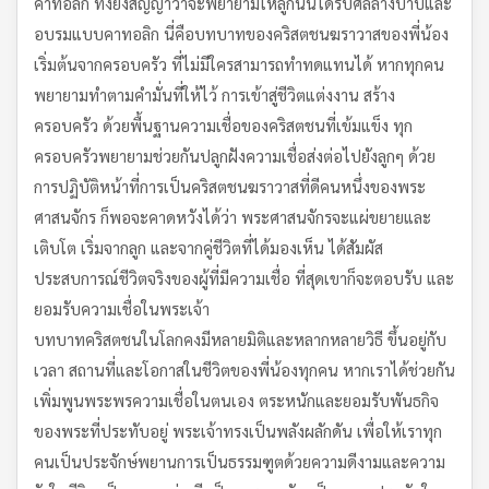
คาทอลิก ทั้งยังสัญญาว่าจะพยายามให้ลูกนั้นได้รับศีลล้างบาปและ
อบรมแบบคาทอลิก นี่คือบทบาทของคริสตชนฆราวาสของพี่น้อง
เริ่มต้นจากครอบครัว ที่ไม่มีใครสามารถทำทดแทนได้ หากทุกคน
พยายามทำตามคำมั่นที่ให้ไว้ การเข้าสู่ชีวิตแต่งงาน สร้าง
ครอบครัว ด้วยพื้นฐานความเชื่อของคริสตชนที่เข้มแข็ง ทุก
ครอบครัวพยายามช่วยกันปลูกฝังความเชื่อส่งต่อไปยังลูกๆ ด้วย
การปฏิบัติหน้าที่การเป็นคริสตชนฆราวาสที่ดีคนหนึ่งของพระ
ศาสนจักร ก็พอจะคาดหวังได้ว่า พระศาสนจักรจะแผ่ขยายและ
เติบโต เริ่มจากลูก และจากคู่ชีวิตที่ได้มองเห็น ได้สัมผัส
ประสบการณ์ชีวิตจริงของผู้ที่มีความเชื่อ ที่สุดเขาก็จะตอบรับ และ
ยอมรับความเชื่อในพระเจ้า
บทบาทคริสตชนในโลกคงมีหลายมิติและหลากหลายวิธี ขึ้นอยู่กับ
เวลา สถานที่และโอกาสในชีวิตของพี่น้องทุกคน หากเราได้ช่วยกัน
เพิ่มพูนพระพรความเชื่อในตนเอง ตระหนักและยอมรับพันธกิจ
ของพระที่ประทับอยู่ พระเจ้าทรงเป็นพลังผลักดัน เพื่อให้เราทุก
คนเป็นประจักษ์พยานการเป็นธรรมฑูตด้วยความดีงามและความ