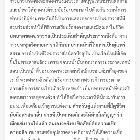
การนำขับร้องซึ่งจะต้องคำนึงถึงบรรดาสัตบุรุษให้สามารถติดตาม
และนำพาให้ทุกคนได้ร่วมขับร้องบทเพลงไปด้วยกัน รวมทั้งการ
ทำหน้าที่ผู้อ่านพระคัมภีร์เป็นการแสดงออกการเป็นฆราวาสที่มี
ส่วนร่วมช่วยทำให้พิธีกรรมเรียบร้อยงดงามและมีคุณค่าในชีวิต
บทบาทของฆราวาสเป็นประเด็นสำคัญประการหนึ่ง
ที่มาจาก
การประชุม
สังคายนาวาติกันบทบาทหน้าที่ในการเป็นผู้แพร่
ธรรม
การดำเนินชีวิตฆราวาสในโลกปัจจุบัน เป็นเรื่องใหม่ที่เกิด
ขึ้นในพระศาสนจักร เพราะก่อนหน้านั้นบทบาทการประกาศเทศน์
สอน เป็นหน้าที่ของบรรดาพระสงฆ์หรือนักบวช แต่มาถึงยุคของ
เรานี้ พระศาสนจักรถือว่าเรื่องการประกาศข่าวดี การประกาศ
ความเชื่อ การสอนเรื่องเกี่ยวกับพระเจ้า เป็นบทบาทหน้าที่ของคริ
สตชนฆราวาสทุกคนด้วย ทำให้คิดถึงช่วงเวลาที่พี่น้องมารับการ
อบรมเพื่อเตรียมเข้าสู่การแต่งงาน
สำหรับคู่แต่งงานที่มีคู่ชีวิต
นับถือศาสนาอื่น ฝ่ายที่เป็นคาทอลิกจะให้คำมั่นสัญญาว่า
เมื่อแต่งงานไปแล้ว ตนเองจะยังคงซื่อสัตย์ต่อความเชื่อ
คาทอลิก
พยายามขจัดอุปสรรคต่างๆที่อาจทำให้เสียความเชื่อ