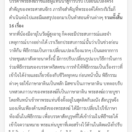
บรรดาพระสังฆราชและผู้แทนนำสู่การปรับ เปลี่ยนแปลงครั้ง
สำคัญของพระศาสนจักร ภารกิจสำคัญที่พระองค์ได้ทรงริเริ่มก็
ดำเนินต่อไปและมีผลสรุปออกมาเป็นคำสอนด้านต่างๆ
รวมทั้งสิ้น
16 เรื่อง
หากพี่น้องมีอายุในวัยผู้สูงอายุ ก็คงจะมีประสบการณ์และจำ
เหตุการณ์บางอย่างได้ เราเรียกประสบการณ์นั้นว่าเป็นช่วงก่อน
วาติกัน พิธีกรรมเป็นการเปลี่ยนแปลงเรื่องแรกๆ เป็นผลจากการ
ประชุมสภาสังคายนาครั้งนี้ มีการปรับเปลี่ยนรูปแบบวิธีการในการ
ร่วมพิธีกรรมของบรรดาคริสตชน การทำให้พิธีกรรมเป็นเรื่องราวที่
เข้าใจได้ง่ายและเกี่ยวข้องกับชีวิตทุกคน ก่อนหน้านั้น พิธีกรรม
ต่างๆ จะใช้ภาษาลาตินเป็นหลัก มิสซาเป็นภาษาลาติน บทตอบรับ
บทสวดภาวนาของพระสงฆ์ก็เป็นภาษาลาติน พระสงฆ์ถวายบูชา
โดยหันหน้าเข้าหาพระแท่นซึ่งตั้งอยู่ในสุดติดกับผนัง สัตบุรุษจึง
มองเห็นเพียงด้านหลังของพระสงฆ์ ได้มีการเปลี่ยนไปใช้ภาษา
ท้องถิ่นในพิธีกรรม เพื่อบรรดาสัตบุรุษที่ได้เข้าร่วมในพิธีฯจะได้
เข้าใจความหมาย พระแท่นบูชาที่เคยสร้างไว้ด้านในติดผนังก็ปรับ