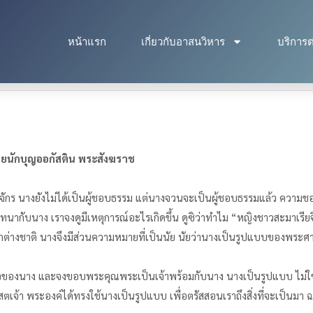
หน้าแรก
เกี่ยวกับอาสนวิหาร
บริการต
นักบุญออกัสติน พระสังฆราช
ักร นางยังไม่ได้เป็นผู้ชอบธรรม แต่นางจวนจะเป็นผู้ชอบธรรมแล้ว ควา
นากับนาง เราจงดูมีเหตุการณ์อะไรเกิดขึ้น ดูซิว่าทำไม “หญิงชาวสะมาเรียจึ
ากต่างชาติ นางจึงมีส่วนความหมายที่เป็นนัย นัยว่านางเป็นรูปแบบของพร
ตัวของนาง และจงขอบพระคุณพระเป็นเจ้าพร้อมกับนาง นางเป็นรูปแบบ ไม่ใช
จ้า พระองค์ได้ทรงใช้นางเป็นรูปแบบ เพื่อตรัสสอนเราถึงสิ่งที่จะเป็นมา ฉะ