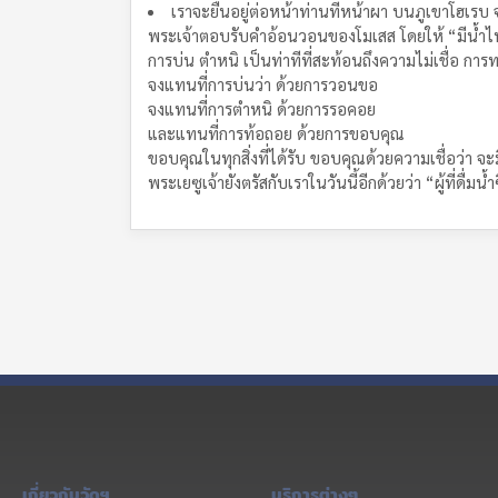
เราจะยืนอยู่ต่อหน้าท่านที่หน้าผา บนภูเขาโฮเรบ
พระเจ้าตอบรับคำอ้อนวอนของโมเสส โดยให้ “มีน้ำ
การบ่น ตำหนิ เป็นท่าทีที่สะท้อนถึงความไม่เชื่อ การทด
จงแทนที่การบ่นว่า ด้วยการวอนขอ
จงแทนที่การตำหนิ ด้วยการรอคอย
และแทนที่การท้อถอย ด้วยการขอบคุณ
ขอบคุณในทุกสิ่งที่ได้รับ ขอบคุณด้วยความเชื่อว่า จ
พระเยซูเจ้ายังตรัสกับเราในวันนี้อีกด้วยว่า “ผู้ที่ดื
เกี่ยวกับวัดฯ
บริการต่างๆ