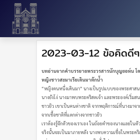
2023-03-12 ข้อคิดดีๆ
บทอ่านจากคำบรรยายพระวรสารนักบุญยอห์น โดย
หญิงชาวสะมาเรียเดินมาตักน้ำ
“หญิงคนหนึ่งเดินมา” นางเป็นรูปแบบของพระศาสนจ
นางยังโง่ นางมาพบพระคริสตเจ้า และพระองค์เริ่มสนท
ชาวยิว เขาเป็นคนต่างชาติ จากพฤติการณ์ที่นางมาจ
จากเชื้อชาติที่แตกต่างจากชาวยิว
เราต้องรู้จักตัวของเราเอง ในถ้อยคำของนางและใน
จริงนั้นจะเป็นมาภายหลัง นางพบความเชื่อในพระคริสตเ