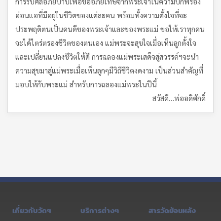
การรับศีลอภัยบาปเพื่อขออภัยโทษจากพระเจ้าในความบกพร่อง
อ่อนแอที่มีอยู่ในชีวิตของแต่ละคน พร้อมทั้งความตั้งใจที่จะ
ประพฤติตนเป็นคนดีของพระเจ้าและของพระแม่ ขอให้เราทุกคน
จะได้ไตร่ตรองชีวิตของตนเอง แม่พระจะสุขใจเมื่อเห็นลูกตั้งใจ
และเปลี่ยนแปลงชีวิตให้ดี การฉลองแม่พระเสด็จสู่สวรรค์ฯจะนำ
ความสุขมาสู่แม่พระเมื่อเห็นลูกๆมีวิถีชีวิตงดงาม เป็นส่วนสำคัญที่
มอบให้กับพระแม่ สำหรับการฉลองแม่พระในปีนี้
สวัสดี…พ่ออดิศักดิ์
เกี่ยวกับวัดฯ
บริการต่างๆ
สารวัดย้อนหลัง