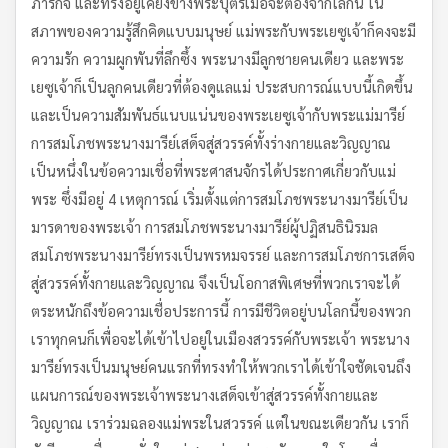
ภารกิจ และทรงอยู่เคียงข้างพระบุตรเมื่อจะต้องจากโลกนี้ ใน
สภาพของความรู้สึกคิดแบบมนุษย์ แม่พระกับพระเยซูเจ้าก็คงจะมี
ความรัก ความผูกพันที่ลึกซึ้ง พระนางมีลูกชายคนเดียว และพระ
เยซูเจ้าก็เป็นลูกคนเดียวที่ต้องดูแลแม่ ประสบการณ์แบบนี้เกิดขึ้น
และเป็นความสัมพันธ์แนบแน่นของพระเยซูเจ้ากับพระแม่มารีย์
การสมโภชพระนางมารีย์เสด็จสู่สวรรค์ทั้งร่างกายและวิญญาณ
เป็นหนึ่งในข้อความเชื่อที่พระศาสนจักรได้ประกาศเกี่ยวกับแม่
พระ ซึ่งมีอยู่ 4 เหตุการณ์ เริ่มตั้งแต่การสมโภชพระนางมารีย์เป็น
มารดาของพระเจ้า การสมโภชพระนางมารีย์ผู้ปฏิสนธินิรมล
สมโภชพระนางมารีย์ทรงเป็นพรหมจรรย์ และการสมโภชการเสด็จ
สู่สวรรค์ทั้งกายและวิญญาณ จึงเป็นโอกาสพิเศษที่พวกเราจะได้
ตระหนักถึงข้อความเชื่อประการนี้ การมีชีวิตอยู่บนโลกนี้ของพวก
เราทุกคนก็เพื่อจะได้เข้าไปอยู่ในเมืองสวรรค์กับพระเจ้า พระนาง
มารีย์ทรงเป็นมนุษย์คนแรกที่ทรงทำให้พวกเราได้เข้าใจชัดเจนถึง
แผนการณ์ของพระเจ้าพระนางเสด็จเข้าสู่สวรรค์ทั้งกายและ
วิญญาณ เราร่วมฉลองแม่พระในสวรรค์ แต่ในขณะเดียวกัน เราก็