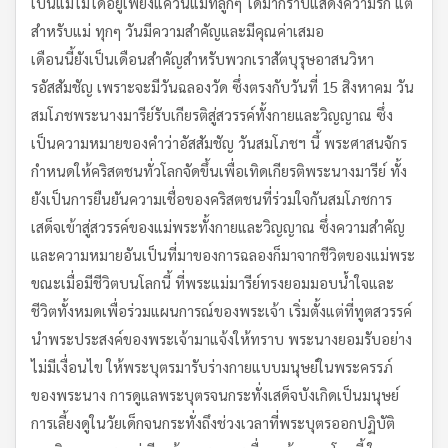
เป็นแม่ไม่ได้อยู่เพียงแค่วันแม่ที่ลูกๆ ได้มากราบแสดงความรัก แต่
สำหรับแม่ ทุกๆ วันมีความสำคัญและมีคุณค่าเสมอ
เดือนนี้ยังเป็นเดือนสำคัญสำหรับพวกเราสัตบุรุษอาสนวิหา
รอัสสัมชัญ เพราะจะมีวันฉลองวัด ซึ่งตรงกับวันที่ 15 สิงหาคม วัน
สมโภชพระนางมารีย์รับเกียรติสู่สวรรค์ทั้งกายและวิญญาณ ซึ่ง
เป็นความหมายของคำว่าอัสสัมชัญ วันสมโภชฯ นี้ พระศาสนจักร
กำหนดให้คริสตชนทั่วโลกจัดขึ้นเพื่อเทิดเกียรติพระนางมารีย์ ทั้ง
ยังเป็นการยืนยันความเชื่อของคริสตชนที่ร่วมใจกันสมโภชการ
เสด็จเข้าสู่สวรรค์ของแม่พระทั้งกายและวิญญาณ ซึ่งความสำคัญ
และความหมายอันเป็นที่มาของการฉลองก็มาจากชีวิตของแม่พระ
ขณะเมื่อมีชีวิตบนโลกนี้ ที่พระแม่มารีย์ทรงยอมมอบน้ำใจและ
ชีวิตทั้งหมดเพื่อร่วมแผนการณ์ของพระเจ้า เริ่มตั้งแต่ที่ทูตสวรรค์
นำพระประสงค์ของพระเจ้ามาแจ้งให้ทราบ พระนางยอมรับอย่าง
ไม่มีเงื่อนไข ให้พระบุตรมารับร่างกายแบบมนุษย์ในพระครรภ์
ของพระนาง การดูแลพระบุตรจนกระทั่งเสด็จบังเกิดเป็นมนุษย์
การเลี้ยงดูในวัยเด็กจนกระทั่งถึงช่วงเวลาที่พระบุตรออกปฏิบัติ