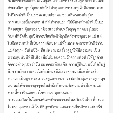
ยังมีความเชื่อและมั่นใจอยู่เสมอว่าแม่พระยังคงอยู่ในโลกเพื่อคอย
ช่วยเหลือมนุษย์ทุกคนต่อไป คำพูดของพระเยซูเจ้าที่ฝากแม่พระ
ให้รับหน้าที่เป็นแม่ของมนุษย์ทุกคน ขณะที่พระองค์อยู่บน
กางเขนและสิ้นพระชนม์ ทำให้พระแม่มารีย์ยังคงทำหน้าที่เป็นแม่
ที่คอยดูแล คุ้มครอง ปกป้องและช่วยเหลือลูกๆ ทุกคนอยู่เสมอ
วันแม่ที่จัดขึ้นทุกปีมักจะเรียกร้องให้ลูกคิดถึงพระคุณของแม่ แต่
ในอีกส่วนหนึ่งที่เป็นความคิดของแม่ทั้งหลาย คงตระหนักดีว่าวัน
แม่คือทุกๆ วันในชีวิต ที่แม่พยายามเลี้ยงดูลูกให้มีความสุข เป็น
ความสุขทันทีที่มีในใจ เมื่อได้มอบความรักความห่วงใยให้ลูกด้วย
กิจการต่างๆประจำวัน อยากจะเทียบเคียงความรู้สึกแบบนี้เพื่อรับรู้
ถึงความรักความห่วงใยที่แม่พระมีต่อเราทุกคน เมื่อแม่พระรับ
พวกเราเป็นลูก พระนางจะดูแลพวกเรา จะปกป้องคุ้มครองลูกๆทุก
คน ขอให้พวกเราลูกๆจะได้สำนึกถึงความรักความห่วงใยของแม่
พระที่ทรงรักและห่วงใยพวกเราทุกคนเสมอ
การฉลองวัดเป็นโอกาสพิเศษที่พวกเราจะได้เตรียมจิตใจ เพื่อร่วม
โมทนาคุณพระเจ้าในพิธีบูชามิสซาและถวายเกียรติพระแม่มารีย์