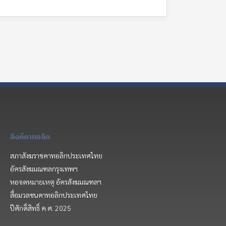
ลิงค์คาทอลิก
สภาสังฆราชคาทอลิกประเทศไทย
อัครสังฆมณฑลกรุงเทพฯ
หอจดหมายเหตุ อัครสังฆมณฑลฯ
สื่อมวลชนคาทอลิกประเทศไทย
ปีศักดิ์สิทธิ์ ค.ศ. 2025