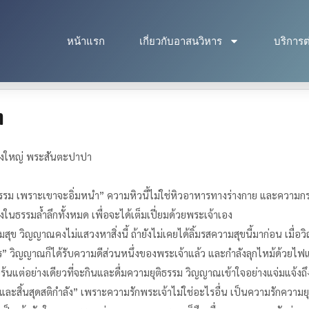
หน้าแรก
เกี่ยวกับอาสนวิหาร
บริการต
ๆ
ิ่งใหญ่ พระสันตะปาปา
ิธรรม เพราะเขาจะอิ่มหนำ” ความหิวนี้ไม่ใช่หิวอาหารทางร่างกาย และความกระ
้งในธรรมล้ำลึกทั้งหมด เพื่อจะได้เต็มเปี่ยมด้วยพระเจ้าเอง
ข วิญญาณคงไม่แสวงหาสิ่งนี้ ถ้ายังไม่เคยได้ลิ้มรสความสุขนี้มาก่อน เมื่
งไร” วิญญาณก็ได้รับความดีส่วนหนึ่งของพระเจ้าแล้ว และกำลังลุกไหม้ด้วยไฟแห่
อรือร้นแต่อย่างเดียวที่จะกินและดื่มความยุติธรรม วิญญาณเข้าใจอย่างแจ่
ใจ และสิ้นสุดสติกำลัง” เพราะความรักพระเจ้าไม่ใช่อะไรอื่น เป็นความรักความย