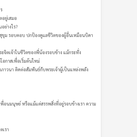
ไร
ตอยู่เสมอ
่นอย่างไร?
สุขุม รอบคอบ ปกป้องดูแลชีวิตของผู้อื่นเหมือนบิดา
เจ้าในชีวิตของพี่น้องรอบข้าง แม้กระทั่ง
กาสเพื่อเริ่มต้นใหม่
งภาวนา ติดต่อสัมพันธ์กับพระเจ้าผู้เป็นแหล่งพลัง
พื่อนมนุษย์ หรือแม้แต่สรรพสิ่งที่อยู่รอบข้างเรา ความ
ิตเรา