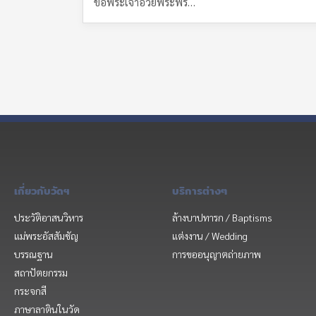
ขอพระเจ้าอวยพระพร…
เกี่ยวกับวัดฯ
บริการต่างๆ
ประวัติอาสนวิหาร
ล้างบาปทารก / Baptisms
แม่พระอัสสัมชัญ
แต่งงาน / Wedding
บรรณฐาน
การขออนุญาตถ่ายภาพ
สถาปัตยกรรม
กระจกสี
ภาษาลาตินในวัด