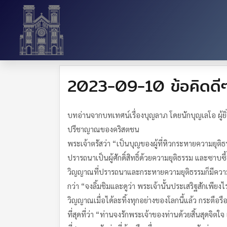
2023-09-10 ข้อคิดดี
บทอ่านจากบทเทศน์เรื่องบุญลาภ โดยนักบุญเลโอ ผู้ย
ปรีชาญาณของคริสตชน
พระเจ้าตรัสว่า “เป็นบุญของผู้ที่หิวกระหายความยุต
ปรารถนาเป็นผู้ศักดิ์สิทธิ์ด้วยความยุติธรรม และซาบซึ
วิญญาณที่ปรารถนาและกระหายความยุติธรรมก็มีความสุ
กว่า “จงลิ้มชิมและดูว่า พระเจ้านั้นประเสริฐสักเพีย
วิญญาณเมื่อได้ละทิ้งทุกอย่างของโลกนี้แล้ว กระตื
ที่สุดที่ว่า “ท่านจงรักพระเจ้าของท่านด้วยสิ้นสุดจิต