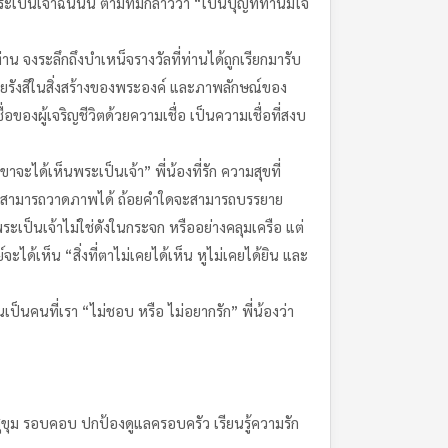
็นเจ้าฉันนั้น ตามที่มีกล่าวว่า “เป็นบุญที่ท่านมีใจ
าน จงระลึกถึงบำเหน็จรางวัลที่ท่านได้ถูกเรียกมารับ
รังสีในสิ่งสร้างของพระองค์ และภาพลักษณ์ของ
งผู้เจริญชีวิตด้วยความเชื่อ เป็นความเชื่อที่สงบ
าจะได้เห็นพระเป็นเจ้า” พี่น้องที่รัก ความสุขที่
หนหนอจะสามารถวาดภาพได้ ถ้อยคำใดจะสามารถบรรยาย
ระเป็นเจ้าไม่ใช่ดังในกระจก หรืออย่างคลุมเครือ แต่
ด้เห็น “สิ่งที่ตาไม่เคยได้เห็น หูไม่เคยได้ยิน และ
นเป็นคนที่เรา “ไม่ชอบ หรือ ไม่อยากรัก” พี่น้องว่า
 สุขุม รอบคอบ ปกป้องดูแลครอบครัว เรียนรู้ความรัก