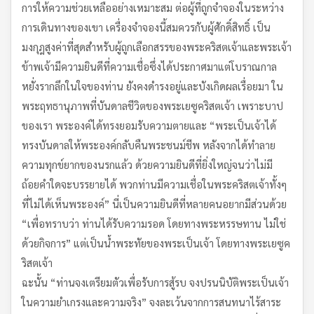
การให้ความช่วยเหลืออย่างเหมาะสม ต่อผู้ที่ถูกจำจองในระหว่าง
การเดินทางของเขา เครื่องจำจองนี้สมควรกับผู้ศักดิ์สิทธิ์ เป็น
มงกุฎสูงค่าที่สุดสำหรับผู้ถูกเลือกสรรของพระคริสตเจ้าและพระเจ้า
ข้าพเจ้ามีความยินดีที่ความเชื่อซึ่งได้ประกาศมาแต่โบราณกาล
หยั่งรากลึกในใจของท่าน ยังคงดำรงอยู่และบังเกิดผลเรื่อยมา ใน
พระฤทธานุภาพที่บันดาลชีวิตของพระเยซูคริสตเจ้า เพราะบาป
ของเรา พระองค์ได้ทรงยอมรับความตายและ “พระเป็นเจ้าได้
ทรงบันดาลให้พระองค์กลับคืนพระชนม์ชีพ หลังจากได้ทำลาย
ความทุกข์ยากของนรกแล้ว ด้วยความยินดีที่ยิ่งใหญ่จนว่าไม่มี
ถ้อยคำใดจะบรรยายได้ พวกท่านมีความเชื่อในพระคริสตเจ้าทั้งๆ
ที่ไม่ได้เห็นพระองค์” นี่เป็นความยินดีที่หลายคนอยากมีส่วนด้วย
“เพื่อทราบว่า ท่านได้รับความรอด โดยทางพระหรรษทาน ไม่ใช่
ด้วยกิจการ” แต่เป็นน้ำพระทัยของพระเป็นเจ้า โดยทางพระเยซูค
ริสตเจ้า
ฉะนั้น “ท่านจงเตรียมตัวเพื่อรับการสู้รบ จงปรนนิบัติพระเป็นเจ้า
ในความยำเกรงและความจริง” จงละเว้นจากการสนทนาไร้สาระ