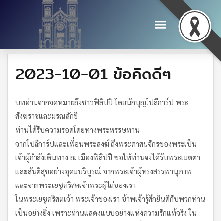
2023-10-01 ข้อคิดดีๆ
บทอ่านจากจดหมายถึงชาวฟิลิปปี โดยนักบุญโปลีการ์ป พระ
สังฆราชและมรณสักขี
ท่านได้รับความรอดโดยทางพระหรรษทาน
จากโปลีการ์ปและเพื่อนพระสงฆ์ ถึงพระศาสนจักรของพระเป็น
เจ้าผู้กำลังเดินทาง ณ เมืองฟิลิปปี ขอให้ท่านจงได้รับพระเมตตา
และสันติสุขอย่างอุดมบริบูรณ์ จากพระเจ้าผู้ทรงสรรพานุภาพ
และจากพระเยซูคริสตเจ้าพระผู้ไถ่ของเรา
ในพระเยซูคริสตเจ้า พระเจ้าของเรา ข้าพเจ้ารู้สึกยินดีกับพวกท่าน
เป็นอย่างยิ่ง เพราะท่านแสดงแบบอย่างแห่งความรักแท้จริง ใน