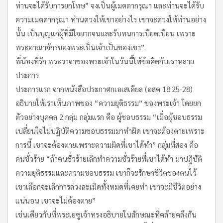
ท่านจะได้รับการยกโทษ” จงเป็นผู้เมตตากรุณา และท่านจะได้รับ
ความเมตตากรุณา ท่านตวงให้เขาอย่างไร เขาจะตวงให้ท่านอย่าง
นั้น เป็นบุญแก่ผู้ที่มีใจยากจนและรับทนการเบียดเบียน เพราะ
พระอาณาจักรของพระเป็นเจ้าเป็นของเขา”.
พี่น้องที่รัก พระวาจาของพระเจ้าในวันนี้ให้ข้อคิดกับเราหลาย
ประการ
ประการแรก จากหนังสือประกาศกเอเสเคียล (อสค 18:25-28)
อธิบายให้เราเห็นภาพของ “ความยุติธรรม” ของพระเจ้า โดยยก
ตัวอย่างบุคคล 2 กลุ่ม กลุ่มแรก คือ ผู้ชอบธรรม “เมื่อผู้ชอบธรรม
เปลี่ยนใจไม่ปฏิบัติความชอบธรรมมาทำผิด เขาจะต้องตายเพราะ
การนี้ เขาจะต้องตายเพราะความผิดที่เขาได้ทำ” กลุ่มที่สอง คือ
คนชั่วร้าย “ถ้าคนชั่วร้ายเลิกทำความชั่วร้ายที่เขาได้ทำ มาปฏิบัติ
ความยุติธรรมและความชอบธรรม เขาก็จะรักษาชีวิตของตนไว้
เขาเลือกจะเลิกการล่วงละเมิดทั้งหมดที่เคยทำ เขาจะมีชีวิตอย่าง
แน่นอน เขาจะไม่ต้องตาย”
เช่นเดียวกับที่พระเยซูเจ้าทรงอธิบายในลักษณะที่คล้ายคลึงกัน