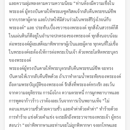
และความลุ่มหลงตามความความนิยม “ท่านต้องมีความเชื่อใน
พระองค์ ผู้ทรงบันดาลให้พระเยซูคริสตเจ้ากลับคืนพระชนม์ชีพ
จากบรรดาผู้ตาย และโปรดให้มีส่วนร่วมในพระสิริรุ่งโรจน์กับ
พระองค์” และ ประทับเบื้องขวาของพระองค์ ทุกสิ่งในสวรรค์ก็ดี
ในแผ่นดินก็ดีอยู่ในอำนาจปกครองของพระองค์ ทุกสิ่งนอบน้อม
ต่อพระองค์ผู้จะเสด็จมาพิพากษาผู้เป็นและผู้ตาย ทุกคนที่ไม่เชื่อ
ในพระองค์จะต้องให้การต่อพระเป็นเจ้า ด้วยพระโลหิตพระบุตร
ของพระองค์
พระองค์ผู้ทรงบันดาลให้พระบุตรกลับคืนพระชนม์ชีพ จะทรง
บันดาลให้เรากลับคืนชีพด้วย ถ้าเราทำตามน้ำพระทัยของพระองค์
ถือตามพระบัญญัติของพระองค์ รักสิ่งที่พระองค์ทรงรัก ละเว้น
จากความอยุติธรรม การฉ้อโกง ความตระหนี่ การผูกพยาบาทและ
การพูดจาก้าวร้าว เราต้องละเว้นจากการเป็นพยานเท็จ “ไม่
ตอบแทนความชั่วด้วยความชั่ว และคำด่าด้วยคำด่า” ทำร้ายด้วย
การทำร้าย แช่งด้วยคำแช่ง จงระลึกถึงพระวาจาของพระเจ้า ผู้ทรง
สอนว่า “อย่าพิพากษาและท่านจะไม่ถูกพิพากษา จงยกโทษและ