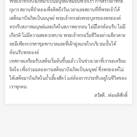
พระเจ้าทรงบังเกิดมาเป็นมนุษย์เหมือนพวกเรา การสร้างถ้ำพระ
กุมาร สถานที่จำลองเพื่อคิดถึงวันเวลาและสถานที่ที่พระเจ้าได้
เสด็จมาบังเกิดเป็นมนุษย์ พระเจ้าทรงส่งพระบุตรของพระองค์
ทรงรับสภาพมนุษย์และเกิดในสภาพยากจน ไม่มีใครต้อนรับ ไม่มี
เกียรติ ไม่มีความสะดวกสบาย พระเจ้าทรงเริ่มชีวิตอย่างเดียวดาย
จะมีเพียงบรรดาชุมพาบาลและที่เฝ้าฝูงแกะในบริเวณนั้นได้
ต้อนรับพระองค์
เทศกาลเตรียมรับเสด็จเริ่มต้นขึ้นแล้ว เป็นช่วงเวลาที่เราจะเตรียม
จิตใจ เพื่อร่วมฉลองการเสด็จมาบังเกิดเป็นมนุษย์ ซึ่งพระองค์ไม่
ได้เสด็จมาบังเกิดในถ้ำเลี้ยงสัตว์ แต่ต้องการประทับอยู่ในชีวิตของ
เราทุกคน.
สวัสดี…พ่ออดิศักดิ์