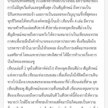
บานเย็นหรือสีชมพู ใบไม้สีเขียวที่จัดเป็นวงกลม มีความหมายถึง
การไม่มีจุดเริ่มต้นและจุดสิ้นสุด เป็นสัญลักษณ์ ถึงความเป็น
นิรันดรของพระเจ้า และการเป็นอมตะของวิญญาณซึ่งที่สุดของ
ทุกชีวิตจะได้พบกับองค์พระผู้เป็นเจ้า เทียนทั้ง 4 เล่ม มีความ
หมายสำหรับแต่ละสัปดาห์ สัปดาห์แรกจะจุดเทียนสีม่วงเป็น
สัญลักษณ์หมายถึงความหวัง ให้ความหมายว่าเป็นเทียนของประ
กาศกเพื่อระลึกถึงคำทำนายของบรรดาประกาศก ที่เตรียมจิตใจ
บรรดาชาวยิวในเวลานั้นให้รอคอย ต้อนรับการเสด็จมาของพระ
แมสซิยาห์ โดยเฉพาะประกาศกอิสยาห์ ได้มีการทำนายเรื่องการ
บังเกิดของพระเยซู
เทียนเล่มที่ 2 จุดในสัปดาห์ต่อไป ยังคงจุดเทียนสีม่วง สัญลักษณ์
แห่งความเชื่อ เทียนแห่งเบธเลเฮม เพื่อเตือนใจให้คิดถึงการเดิน
ทางไปเมืองเบธเลเฮมของยอแซฟและมารีย์ เทียนเล่มที่สาม จุด
เทียนสีชมพู สัญลักษณ์ของความชื่นชมยินดี เทียนของชุมพาบาล
สีของเทียนบอกถึงความชื่นชมยินดี ในสัปดาห์นี้ต้องการให้ความ
หมายว่า ใกล้ถึงเวลาที่พระเจ้าทรงเสด็จมาบังเกิดและเป็นความ