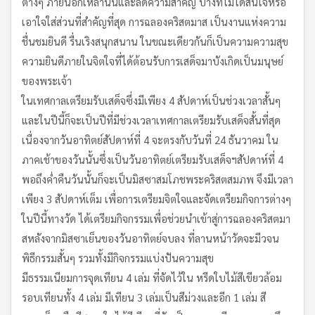
ต่างๆ ภายนอกเหล่านั้นและลดความสำคัญ บางทีไม่ได้สนใจหรือ
เอาใจใส่ส่วนที่สำคัญที่สุด การฉลองคริสตมาส เป็นงานแห่งความ
ชื่นชมยินดี รื่นเริงสนุกสนาน ในขณะเดียวกันก็เป็นความความสุข
ความยินดีภายในจิตใจที่ได้ต้อนรับการเสด็จมาบังเกิดเป็นมนุษย์
ของพระเจ้า
ในเทศกาลเตรียมรับเสด็จซึ่งมีเพียง 4 สัปดาห์เป็นช่วงเวลาสั้นๆ
และในปีนี้ก็จะเป็นปีที่มีช่วงเวลาเทศกาลเตรียมรับเสด็จสั้นที่สุด
เนื่องจากวันอาทิตย์สัปดาห์ที่ 4 จะตรงกับวันที่ 24 ธันวาคม ใน
ภาคเช้าของวันนั้นซึ่งเป็นวันอาทิตย์เตรียมรับเสด็จฯสัปดาห์ที่ 4
พอถึงค่ำคืนวันนั้นก็จะเป็นมิสซาสมโภชพระคริสตสมภพ จึงมีเวลา
เพียง 3 สัปดาห์เต็ม เพื่อการเตรียมจิตใจและจัดเตรียมกิจการต่างๆ
ในปีนี้ทางวัด ได้เตรียมกิจกรรมเพื่อช่วยนำเข้าสู่การฉลองคริสตมา
สหลังจากมิสซาเย็นของวันอาทิตย์จบลง ที่ลานหน้าวัดจะมีวจน
พิธีกรรมสั้นๆ รวมทั้งมีกิจกรรมแบ่งปันความสุข
มีธรรมเนียมการจุดเทียน 4 เล่ม ที่จัดไว้ใน หรีดใบไม้สีเขียวล้อม
รอบเทียนทั้ง 4 เล่ม มีเทียน 3 เล่มเป็นสีม่วงและอีก 1 เล่ม สี