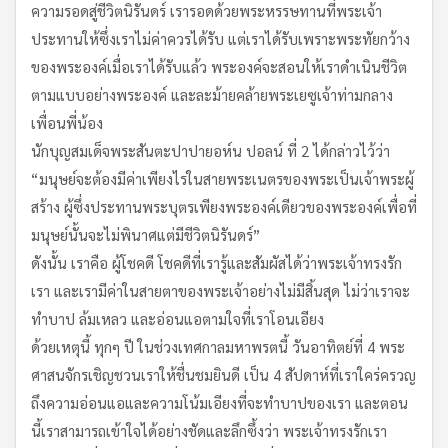
ความรอดสู่ชีวิตนิรันดร์ เรารอดด้วยพระหรรษทานที่พระเจ้า
ประทานให้ซึ่งเราไม่ค่าควรได้รับ แต่เราได้รับเพราะพระทัยกว้าง
ของพระองค์เมื่อเราได้รับแล้ว พระองค์จะสอนให้เราดำเนินชีวิต
ตามแบบอย่างพระองค์ และละม้ายคล้ายพระเยซูเจ้าท่ามกลาง
เพื่อนพี่น้อง
นักบุญสมเด็จพระสันตะปาปายอห์น ปอลน์ ที่ 2 ได้กล่าวไว้ว่า
“มนุษย์จะต้องมีค่าเพียงไรในสายพระเนตรของพระเป็นเจ้าพระผู้
สร้าง ผู้ซึ่งประทานพระบุตรเพียงพระองค์เดียวของพระองค์เพื่อที่
มนุษย์นั้นจะไม่พินาศแต่มีชีวิตนิรันดร์”
ดังนั้น เราคือ ผู้โชคดี โชคดีที่เรารู้และสัมผัสได้ว่าพระเจ้าทรงรัก
เรา และเรามีค่าในสายตาของพระเจ้าอย่างไม่มีสิ้นสุด ไม่ว่าเราจะ
ทำบาป ล้มเหลว และอ่อนแอตามใจที่เราโอนเอียง
ด้วยเหตุนี้ ทุกๆ ปี ในช่วงเทศกาลมหาพรตนี้ วันอาทิตย์ที่ 4 พระ
ศาสนจักรเชิญชวนเราให้ชื่นชมยินดี เป็น 4 สัปดาห์ที่เราใคร่ครวญ
ถึงความอ่อนแอและความโน้มเอียงที่จะทำบาปของเรา และตอน
นี้เราสามารถเข้าใจได้อย่างชัดและลึกซึ้งว่า พระเจ้าทรงรักเรา