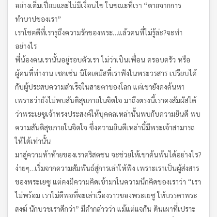
อย่างเต็มเปี่ยมและไม่มีเงื่อนไข ในขณะที่เรา “ตายจากการ
ทำบาปของเรา”
เราโชคดีที่เรารูถึงความรักของพระ…แล้วคนที่ไม่รู้ล่ะ?จะทำ
อย่างไร
พี่น้องคนเรานั้นอยู่รอบตัวเรา ไม่ว่าเป็นเพื่อน ครอบครัว หรือ
ผู้คนที่ทำงาน เชกเช่น นิโคเดมัสที่เราฟังในพระวรสาร เปรียบได้
กับผู้ประสบความสำเร็จในสายตาของโลก แต่เขายังคงค้นหา
เพราะว่ายังไม่พบสันติสุขภายในจิตใจ มาถึงตรงนี้เราคงสัมผัสได้
ว่าพระเยซูเจ้าทรงประสงค์ให้บุคคลเหล่านั้นพบกับความยินดี พบ
ความสันติสุขภายในจิตใจ ซึ่งความยินดีเหล่านี้มีพระเจ้าสามารถ
ให้ได้เท่านั้น
มาสู่ความท้าท้ายของเราคริสตชน จะช่วยให้เขาค้นพ้นได้อย่างไร?
ง่ายๆ…เริ่มจากความสัมพันธ์สู่การเล่าให้ฟัง เพราะเราเป็นผู้ส่งสาร
ของพระเยซู แต่คงมีความคิดเข้ามาในความนึกคิดของเราว่า “เรา
ไม่พร้อม เราไม่ดีพอที่จะเล่าเรื่องราวของพระเยซู ให้บรรดาพระ
สงฆ์ นักบวชเราดีกว่า” มีคำกล่าวว่า แม้แต่แจกัน ดินเผาที่เปราะ