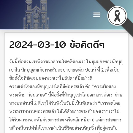
2024-03-10 ข้อคิดดีๆ
วันนี้พ่อชวนเราพิจารณาความโชคดีของเรา ในมุมมองของนักบุญ
เปาโล นักบุญสมเด็จพระสันตะปาปายอห์น ปอลน์ ที่ 2 เพื่อเป็น
ข้อตั้งใจที่ชัดเจนของพวกเราในสัปดาห์นี้อย่างดี
ความเข้าใจของนักบุญเปาโลที่มีต่อพระเจ้า คือ “ความรักของ
พระเจ้ามาก่อนเสมอ” นี่คือสิ่งที่นักบุญเปาโลบอกกล่าวต่อเราผ่าน
ทางบทอ่านที่ 2 ที่เราได้รับฟังในวันนี้เป็นพิเศษว่า “เรารอดโดย
พระหรรษทานของพระเจ้า ไม่ได้ด้วยการกระทำของเรา” เราไม่
ได้รับความรอดพ้นด้วยการสวด หรือหลีกหนีบาป แต่การสวดการ
หลีกหนีบาปทำให้เราเราดำเนินชีวิตอย่างบริสุทธิ์ เพื่อคู่ควรกับ