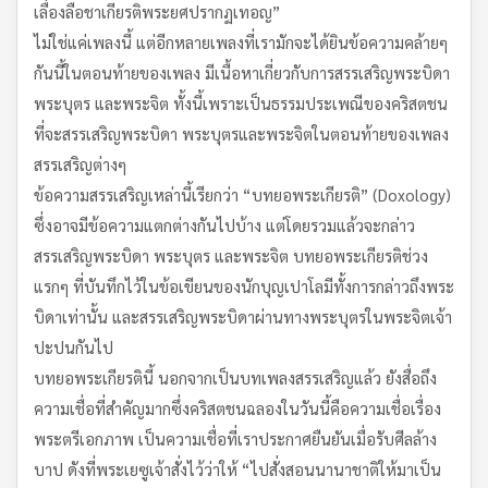
เลื่องลือชาเกียรติพระยศปรากฏเทอญ”
ไม่ใช่แค่เพลงนี้ แต่อีกหลายเพลงที่เรามักจะได้ยินข้อความคล้ายๆ
กันนี้ในตอนท้ายของเพลง มีเนื้อหาเกี่ยวกับการสรรเสริญพระบิดา
พระบุตร และพระจิต ทั้งนี้เพราะเป็นธรรมประเพณีของคริสตชน
ที่จะสรรเสริญพระบิดา พระบุตรและพระจิตในตอนท้ายของเพลง
สรรเสริญต่างๆ
ข้อความสรรเสริญเหล่านี้เรียกว่า “บทยอพระเกียรติ” (Doxology)
ซึ่งอาจมีข้อความแตกต่างกันไปบ้าง แต่โดยรวมแล้วจะกล่าว
สรรเสริญพระบิดา พระบุตร และพระจิต บทยอพระเกียรติช่วง
แรกๆ ที่บันทึกไว้ในข้อเขียนของนักบุญเปาโลมีทั้งการกล่าวถึงพระ
บิดาเท่านั้น และสรรเสริญพระบิดาผ่านทางพระบุตรในพระจิตเจ้า
ปะปนกันไป
บทยอพระเกียรตินี้ นอกจากเป็นบทเพลงสรรเสริญแล้ว ยังสื่อถึง
ความเชื่อที่สำคัญมากซึ่งคริสตชนฉลองในวันนี้คือความเชื่อเรื่อง
พระตรีเอกภาพ เป็นความเชื่อที่เราประกาศยืนยันเมื่อรับศีลล้าง
บาป ดังที่พระเยซูเจ้าสั่งไว้ว่าให้ “ไปสั่งสอนนานาชาติให้มาเป็น