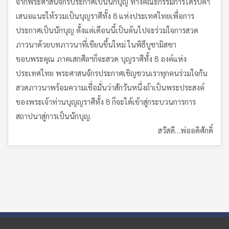
จากพระศาสนจักรประกาศเป็นนักบุญ ทางคณะกรรมการได้รับคำ
เสนอแนะให้รวมเป็นบุญราศีทั้ง 8 แห่งประเทศไทยเพื่อการ
ประกาศเป็นนักบุญ ตั้งแต่เดือนนี้เป็นต้นไปจะร่วมใจการสวด
ภาวนาด้วยบทภาวนาที่เขียนขึ้นใหม่ ในพิธีบูชามิสซา
ขอบพระคุณ ภาคเสกศีลฯก็จะสวด บุญราศีทั้ง 8 องค์แห่ง
ประเทศไทย พระศาสนจักรประกาศเชิญชวนเราทุกคนร่วมใจกัน
สวดภาวนาพร้อมความเชื่อมั่นว่าสักวันหนึ่งถ้าเป็นพระประสงค์
ของพระเจ้าท่านบุญญราศีทั้ง 8 ก็จะได้เข้าสู่กระบวนการการ
สถาปนาสู่การเป็นนักบุญ.
สวัสดี…พ่ออดิศักดิ์