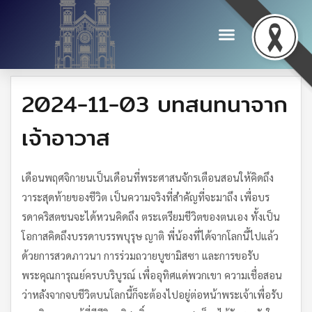
2024-11-03 บทสนทนาจาก
เจ้าอาวาส
เดือนพฤศจิกายนเป็นเดือนที่พระศาสนจักรเตือนสอนให้คิดถึง
วาระสุดท้ายของชีวิต เป็นความจริงที่สำคัญที่จะมาถึง เพื่อบร
รดาคริสตชนจะได้หวนคิดถึง ตระเตรียมชีวิตของตนเอง ทั้งเป็น
โอกาสคิดถึงบรรดาบรรพบุรุษ ญาติ พี่น้องที่ได้จากโลกนี้ไปแล้ว
ด้วยการสวดภาวนา การร่วมถวายบูชามิสซา และการขอรับ
พระคุณการุณย์ครบบริบูรณ์ เพื่ออุทิศแด่พวกเขา ความเชื่อสอน
ว่าหลังจากจบชีวิตบนโลกนี้ก็จะต้องไปอยู่ต่อหน้าพระเจ้าเพื่อรับ