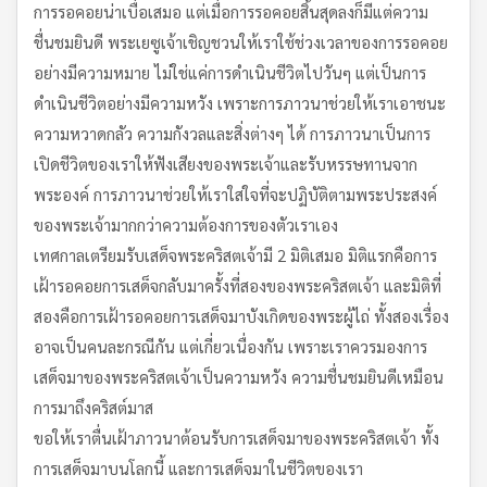
การรอคอยน่าเบื่อเสมอ แต่เมื่อการรอคอยสิ้นสุดลงก็มีแต่ความ
ชื่นชมยินดี พระเยซูเจ้าเชิญชวนให้เราใช้ช่วงเวลาของการรอคอย
อย่างมีความหมาย ไม่ใช่แค่การดำเนินชีวิตไปวันๆ แต่เป็นการ
ดำเนินชีวิตอย่างมีความหวัง เพราะการภาวนาช่วยให้เราเอาชนะ
ความหวาดกลัว ความกังวลและสิ่งต่างๆ ได้ การภาวนาเป็นการ
เปิดชีวิตของเราให้ฟังเสียงของพระเจ้าและรับหรรษทานจาก
พระองค์ การภาวนาช่วยให้เราใส่ใจที่จะปฏิบัติตามพระประสงค์
ของพระเจ้ามากกว่าความต้องการของตัวเราเอง
เทศกาลเตรียมรับเสด็จพระคริสตเจ้ามี 2 มิติเสมอ มิติแรกคือการ
เฝ้ารอคอยการเสด็จกลับมาครั้งที่สองของพระคริสตเจ้า และมิติที่
สองคือการเฝ้ารอคอยการเสด็จมาบังเกิดของพระผู้ไถ่ ทั้งสองเรื่อง
อาจเป็นคนละกรณีกัน แต่เกี่ยวเนื่องกัน เพราะเราควรมองการ
เสด็จมาของพระคริสตเจ้าเป็นความหวัง ความชื่นชมยินดีเหมือน
การมาถึงคริสต์มาส
ขอให้เราตื่นเฝ้าภาวนาต้อนรับการเสด็จมาของพระคริสตเจ้า ทั้ง
การเสด็จมาบนโลกนี้ และการเสด็จมาในชีวิตของเรา