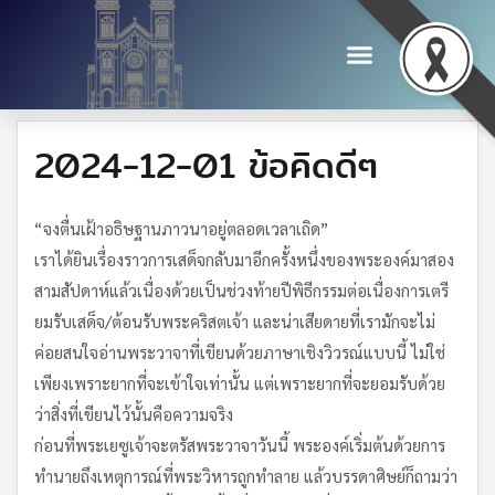
2024-12-01 ข้อคิดดีๆ
“จงตื่นเฝ้าอธิษฐานภาวนาอยู่ตลอดเวลาเถิด”
เราได้ยินเรื่องราวการเสด็จกลับมาอีกครั้งหนึ่งของพระองค์มาสอง
สามสัปดาห์แล้วเนื่องด้วยเป็นช่วงท้ายปีพิธีกรรมต่อเนื่องการเตรี
ยมรับเสด็จ/ต้อนรับพระคริสตเจ้า และน่าเสียดายที่เรามักจะไม่
ค่อยสนใจอ่านพระวาจาที่เขียนด้วยภาษาเชิงวิวรณ์แบบนี้ ไม่ใช่
เพียงเพราะยากที่จะเข้าใจเท่านั้น แต่เพราะยากที่จะยอมรับด้วย
ว่าสิ่งที่เขียนไว้นั้นคือความจริง
ก่อนที่พระเยซูเจ้าจะตรัสพระวาจาวันนี้ พระองค์เริ่มต้นด้วยการ
ทำนายถึงเหตุการณ์ที่พระวิหารถูกทำลาย แล้วบรรดาศิษย์ก็ถามว่า