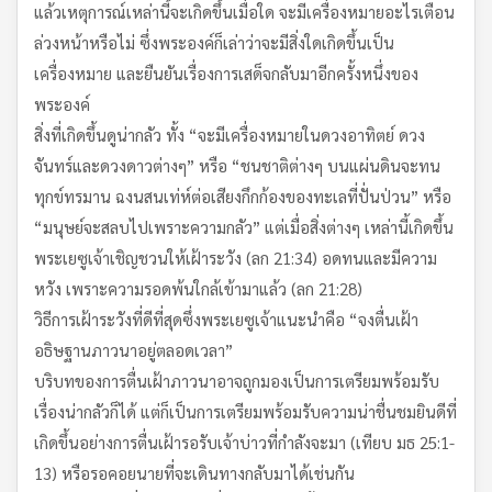
แล้วเหตุการณ์เหล่านี้จะเกิดขึ้นเมื่อใด จะมีเครื่องหมายอะไรเตือน
ล่วงหน้าหรือไม่ ซึ่งพระองค์ก็เล่าว่าจะมีสิ่งใดเกิดขึ้นเป็น
เครื่องหมาย และยืนยันเรื่องการเสด็จกลับมาอีกครั้งหนึ่งของ
พระองค์
สิ่งที่เกิดขึ้นดูน่ากลัว ทั้ง “จะมีเครื่องหมายในดวงอาทิตย์ ดวง
จันทร์และดวงดาวต่างๆ” หรือ “ชนชาติต่างๆ บนแผ่นดินจะทน
ทุกข์ทรมาน ฉงนสนเท่ห์ต่อเสียงกึกก้องของทะเลที่ปั่นป่วน” หรือ
“มนุษย์จะสลบไปเพราะความกลัว” แต่เมื่อสิ่งต่างๆ เหล่านี้เกิดขึ้น
พระเยซูเจ้าเชิญชวนให้เฝ้าระวัง (ลก 21:34) อดทนและมีความ
หวัง เพราะความรอดพ้นใกล้เข้ามาแล้ว (ลก 21:28)
วิธีการเฝ้าระวังที่ดีที่สุดซึ่งพระเยซูเจ้าแนะนำคือ “จงตื่นเฝ้า
อธิษฐานภาวนาอยู่ตลอดเวลา”
บริบทของการตื่นเฝ้าภาวนาอาจถูกมองเป็นการเตรียมพร้อมรับ
เรื่องน่ากลัวก็ได้ แต่ก็เป็นการเตรียมพร้อมรับความน่าชื่นชมยินดีที่
เกิดขึ้นอย่างการตื่นเฝ้ารอรับเจ้าบ่าวที่กำลังจะมา (เทียบ มธ 25:1-
13) หรือรอคอยนายที่จะเดินทางกลับมาได้เช่นกัน