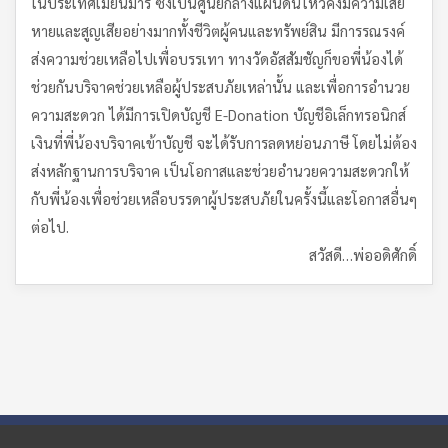
ในประเทศเมียนมาร์ ซึ่งเป็นศูนย์กลางแผ่นดินไหวคงมีความเสีย
หายและสูญเสียอย่างมากทั้งชีวิตผู้คนและทรัพย์สิน มีการรณรงค์
ส่งความช่วยเหลือไปเพื่อบรรเทา ทางวัดอัสสัมชัญก็ขอพี่น้องได้
ช่วยกันบริจาคช่วยเหลือผู้ประสบภัยเหล่านั้น และเพื่อการอำนวย
ความสะดวก ได้มีการเปิดบัญชี E-Donation บัญชีอิเล็กทรอนิกส์
เงินที่พี่น้องบริจาคเข้าบัญชี จะได้รับการลดหย่อนภาษี โดยไม่ต้อง
ส่งหลักฐานการบริจาค เป็นโอกาสและช่วยอำนวยความสะดวกให้
กับพี่น้องเพื่อช่วยเหลือบรรดาผู้ประสบภัยในครั้งนี้และโอกาสอื่นๆ
ต่อไป.
สวัสดี…พ่ออดิศักดิ์