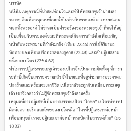
บรรทัด
หนึ่งในเหตุการณ์ที่น่าสะเทือนใจและทำให้พระเยซูเจ้าน่าสงสา
รมากๆ คือเพื่อนทุกคนที่เคยนั่งกินข้าวกับพระองค์ ต่างทรยศและ
ทอดทิ้งพระองค์ ไม่ว่าจะเป็นคำขอร้องของพระเยซูเจ้าที่ขอให้อยู่
เป็นเพื่อนกับพระองค์ขณะที่พระองค์ต้องการกำลังใจเพื่อเผชิญ
หน้ากับพระทรมานที่กำลังมาถึง (เทียบ 22:46) การใช้อิริยาบถ
ทักทายของเพื่อนเพื่อทรยศของยูดาส (22:48) และคำปฏิเสธสาม
ครั้งของเปโตร (22:54-62)
ทำไมการปฏิเสธพระเยซูเจ้าของเปโตรจึงเป็นความผิดทั้งๆ ที่การก
ระทำนี้เกิดขึ้นเพราะความกลัว ยิ่งในขณะที่อยู่ท่ามกลางบรรดาคน
ปองร้ายและพร้อมจะเอาชีวิต เปโตรกลัวจะถูกจับเหมือนพระเยซู
เจ้า เขาจึงกล่าวว่าไม่รู้จักพระเยซูเจ้าถึงสามครั้ง
เหตุผลที่การปฏิเสธนี้เป็นบาปเพราะเปโตร “โกหก” เปโตรทำบาป
ผิดต่อความจริง และโทษของเปโตรคือ “ใครที่ปฏิเสธเราต่อหน้า
เพื่อนมนุษย์ เราจะปฏิเสธเขาต่อหน้าพระบิดาในสวรรค์ด้วย” (มธ
10:33)