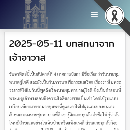
2025-05-11 บทสทนาจาก
เจ้าอาวาส
วันอาทิตย์นี้เป็นสัปดาห์ที่ 4 เทศกาลปัสกา มีชื่อเรียกว่าวันนายชุม
พบาลผู้ใจดี และยังเป็นวันภาวนาเพื่อกระแสเรียก เรื่องราวในพระ
วรสารที่ใช้ในวันนี้พูดถึงเรื่องนายชุมพาบาลผู้ใจดี ซึ่งเป็นคำสอนที่
พระเยซูเจ้าทรงสอนถึงความใจดีของพระเป็นเจ้า โดยใช้รูปแบบ
เปรียบเทียบมาจากนายชุมพาที่ดูแลเอาใจใส่ฝูงแกะของตนเอง
ลักษณะของนายชุมพาบาลที่ดี เขารู้จักแกะทุกตัว จำชื่อได้ รู้ว่าตัว
ไหนมีลักษณะอย่างไรเจ็บป่วยหรือแข็งแรงดี ส่วนแกะทุกตัวก็จะ