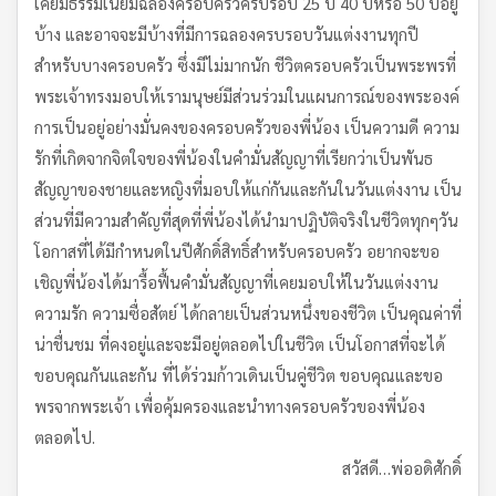
เคยมีธรรมเนียมฉลองครอบครัวครบรอบ 25 ปี 40 ปีหรือ 50 ปีอยู่
บ้าง และอาจจะมีบ้างที่มีการฉลองครบรอบวันแต่งงานทุกปี
สำหรับบางครอบครัว ซึ่งมีไม่มากนัก ชีวิตครอบครัวเป็นพระพรที่
พระเจ้าทรงมอบให้เรามนุษย์มีส่วนร่วมในแผนการณ์ของพระองค์
การเป็นอยู่อย่างมั่นคงของครอบครัวของพี่น้อง เป็นความดี ความ
รักที่เกิดจากจิตใจของพี่น้องในคำมั่นสัญญาที่เรียกว่าเป็นพันธ
สัญญาของชายและหญิงที่มอบให้แก่กันและกันในวันแต่งงาน เป็น
ส่วนที่มีความสำคัญที่สุดที่พี่น้องได้นำมาปฏิบัติจริงในชีวิตทุกๆวัน
โอกาสที่ได้มีกำหนดในปีศักดิ์สิทธิ์สำหรับครอบครัว อยากจะขอ
เชิญพี่น้องได้มารื้อฟื้นคำมั่นสัญญาที่เคยมอบให้ในวันแต่งงาน
ความรัก ความซื่อสัตย์ ได้กลายเป็นส่วนหนึ่งของชีวิต เป็นคุณค่าที่
น่าชื่นชม ที่คงอยู่และจะมีอยู่ตลอดไปในชีวิต เป็นโอกาสที่จะได้
ขอบคุณกันและกัน ที่ได้ร่วมก้าวเดินเป็นคู่ชีวิต ขอบคุณและขอ
พรจากพระเจ้า เพื่อคุ้มครองและนำทางครอบครัวของพี่น้อง
ตลอดไป.
สวัสดี…พ่ออดิศักดิ์