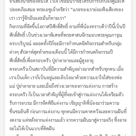
จำเสียงนายของตนได้ ไว้ใจ เชื่อมั่นว่าจะได้รับการปกป้องดูแลให้
ปลอดภัยเสมอ พระเยซูเจ้าตรัสว่า “แกะของเราย่อมฟังเสียงของ
เรา เรารู้จักมันและมันก็ตามเรา”
กิจกรรมที่จัดขึ้นโอกาสปีศักดิ์สิทธิ์ ตามที่พี่น้องทราบดีว่าปีนี้เป็นปี
ศักดิ์สิทธิ์ เป็นช่วงเวลาพิเศษที่พระศาสนจักรมอบพระคุณการุณ
ครบบริบูรณ์ ตลอดทั้งปีก็จะมีการกำหนดจัดกิจกรรมสำหรับกลุ่ม
ต่างๆ สัปดาห์สุดท้ายของเดือนนี้ ได้มีการกำหนดกิจกรรมปี
ศักดิ์สิทธิ์เพื่อครอบครัว ปู่ย่าตายายและผู้สูงอายุ
ครอบครัวเป็นสถาบันที่มีความสำคัญอย่างมากสำหรับทุกคน เมื่อ
เราเป็นเด็ก เราก็เป็นอยู่และเติบโตมาด้วยความเอาใจใส่ของพ่อ
แม่ ปู่ย่าตายาย และเมื่อถึงช่วงเวลาของการแต่งงาน การสร้าง
ครอบครัว ก็เป็นเวลาสำคัญที่ผู้ที่จะเข้าสู่การแต่งงานได้เตรียมตัว
รับการอบรม มีการจัดพิธีแต่งงาน เชิญญาติพี่น้องมาร่วมความ
ชื่นชมยินดี ก่อนการแต่งงาน ทุกคนมีความคาดหวังและความฝันที่
งดงาม แต่หลังจากแต่งงานแล้ว จากความฝันมาสู่ความจริง ซึ่งอาจ
จะไม่ได้เป็นแบบที่คิดฝัน