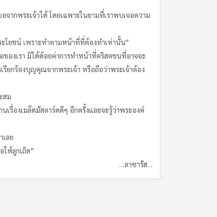
นขอจากพระเจ้าได้ โดยเฉพาะในยามที่เราพบเจอความ
้ประโยชน์ เพราะทำตามหน้าที่ที่ต้องทำเท่านั้น”
อของเรา มิได้ด้อยค่าการทำหน้าที่คริสตชนที่อาจจะ
เรียกร้องบุญคุณจากพระเจ้า หรือถือว่าพระเจ้าต้อง
าะสม
เรื่องเมล็ดมัสตาร์ดดีๆ อีกครั้งและจะรู้ว่าพระองค์
ราเลย
ให้ลูกเถิด”
…ลาซารัส…