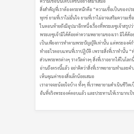
ความเชื่อนั้นเติบโตขึ้นอย่างสม่ำเสมอ
สิ่งสำคัญที่เราต้องตระหนักคือ “ความเชื่อเป็นข
ทุกข์ ยามที่เราไม่มั่นใจ ยามที่เราไม่อาจเสริมความเช
ในตอนท้ายยังมีอุปมาอีกหนึ่งเรื่องที่พระเยซูเจ้าสรุปว่
พระเยซูเจ้ามิได้ด้อยค่าความพยายามของเรา มิได้ด้อย
เป็นเพียงการทำตามพระบัญญัติเท่านั้น แต่พระองค์กำ
ทำอะไรตอบแทนที่เราปฏิบัติ เพราะสิ่งที่เราทำนั้น “ทำ
ส่วนพระพรต่างๆ รางวัลต่างๆ สิ่งที่เราอยากได้ใน
อ่านถึงตรงนี้แล้ว อย่าคิดว่าสิ่งที่เราพยายามทำและค
เห็นคุณค่าของสิ่งเล็กน้อยเสมอ
เราอาจจะน้อยใจบ้าง ทั้งๆ ที่เราพยายามดำเนินชีวิ
อันที่จริงพระองค์ตอบแล้ว และประทานให้เรามากเป็นพิ