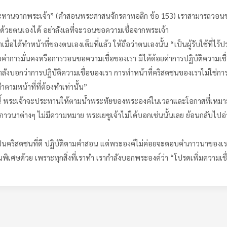
องประทานจากพระเจ้า” (คำสอนพระศาสนจักรคาทอลิก ข้อ 153) เราสามารถวอ
ื่อด้วยตนเองได้ อย่าลังเลที่จะวอนขอความเชื่อจากพระเจ้า
าเมื่อได้ทำหน้าที่ของตนเองเต็มที่แล้ว ให้ถือว่าตนเองนั้น “เป็นผู้รับใช้ที่ไร
ค่าการมั่นคงหรือการวอนขอความเชื่อของเรา มิได้ด้อยค่าการปฏิบัติความเชื่
ลังบอกว่าการปฏิบัติความเชื่อของเรา การทำหน้าที่คริสตชนของเราไม่ใช่การ
ตามหน้าที่ที่ต้องทำเท่านั้น”
โลกนี้ พระเจ้าจะประทานให้ตามน้ำพระทัยของพระองค์ในเวลาและโอกาสที่เหม
ำภาวนาต่างๆ ไม่มีความหมาย พระเยซูเจ้าไม่ได้บอกเช่นนั้นเลย ย้อนกลับไปอ่าน
ตเป็นคริสตชนที่ดี ปฏิบัติตามคำสอน แต่พระองค์ไม่ค่อยจะตอบคำภาวนาของเ
เศษด้วย เพราะทุกสิ่งที่เราทำ เรากำลังบอกพระองค์ว่า “โปรดเพิ่มความเชื่อ