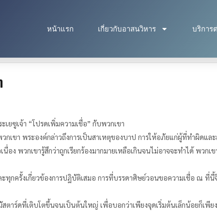
หน้าแรก
เกี่ยวกับอาสนวิหาร
บริการต
ๆ
ะเยซูเจ้า “โปรดเพิ่มความเชื่อ” กับพวกเขา
พวกเขา พระองค์กล่าวถึงการเป็นสาเหตุของบาป การให้อภัยแก่ผู้ที่ทำผิดและสำ
ต่อเนื่อง พวกเขารู้สึกว่าถูกเรียกร้องมากมายเหลือเกินจนไม่อาจจะทำได้ พวก
ะทุกครั้งเกี่ยวข้องการปฏิบัติเสมอ การที่บรรดาศิษย์วอนขอความเชื่อ ณ ที่นี้จ
มัสตาร์ดที่เติบโตขึ้นจนเป็นต้นใหญ่ เพื่อบอกว่าเพียงจุดเริ่มต้นเล็กน้อยก็เ