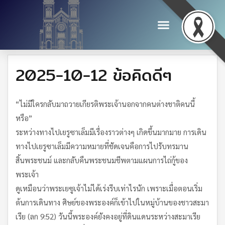
2025-10-12 ข้อคิดดีๆ
“ไม่มีใครกลับมาถวายเกียรติพระเจ้านอกจากคนต่างชาติคนนี้
หรือ”
ระหว่างทางไปเยรูซาเล็มมีเรื่องราวต่างๆ เกิดขึ้นมากมาย การเดิน
ทางไปเยรูซาเล็มมีความหมายที่ชัดเจนคือการไปรับทรมาน
สิ้นพระชนม์ และกลับคืนพระชนมชีพตามแผนการไถ่กู้ของ
พระเจ้า
ดูเหมือนว่าพระเยซูเจ้าไม่ได้เร่งรีบเท่าไรนัก เพราะเมื่อตอนเริ่ม
ต้นการเดินทาง ศิษย์ของพระองค์ก็เข้าไปในหมู่บ้านของชาวสะมา
เรีย (ลก 9:52) วันนี้พระองค์ยังคงอยู่ที่ดินแดนระหว่างสะมาเรีย