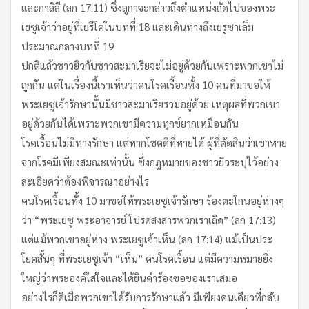
และกาลิลี (ลก 17:11) ซึ่งลูกาจะกล่าวถึงตำแหน่งถัดไปของพระ
เยซูเจ้าว่าอยู่ที่เยรีโคในบทที่ 18 และเดินทางถึงเยรูซาเล็ม
ประมาณกลางบทที่ 19
ปกติแล้วชาวยิวกับชาวสะมาเรียจะไม่อยู่ด้วยกันเพราะพวกเขาไม่
ถูกกัน แต่ในเรื่องนี้เราเห็นว่าคนโรคเรื้อนทั้ง 10 คนที่มาขอให้
พระเยซูเจ้ารักษานั้นมีชาวสะมาเรียรวมอยู่ด้วย เหตุผลที่พวกเขา
อยู่ด้วยกันได้เพราะพวกเขามีความทุกข์ยากเหมือนกัน
โรคเรื้อนไม่มีทางรักษา แต่หากโชคดีที่หายได้ ผู้ที่ตัดสินว่าเขาหาย
จากโรคมีเพียงสมณะเท่านั้น ซึ่งกฎหมายของชาวยิวระบุไว้อย่าง
ละเอียดว่าต้องพิจารณาอย่างไร
คนโรคเรื้อนทั้ง 10 มาขอให้พระเยซูเจ้ารักษา ร้องตะโกนอยู่ห่างๆ
ว่า “พระเยซู พระอาจารย์ โปรดสงสารพวกเราเถิด” (ลก 17:13)
แต่แม้พวกเขาอยู่ห่าง พระเยซูเจ้าเห็น (ลก 17:14) แม้เป็นประ
โยคสั้นๆ ที่พระเยซูเจ้า “เห็น” คนโรคเรื้อน แต่มีความหมายยิ่ง
ใหญ่ว่าพระองค์ใส่ใจและได้ยินคำร้องขอของเราเสมอ
อย่างไรก็ดีเมื่อพวกเขาได้รับการรักษาแล้ว มีเพียงคนเดียวที่กลับ