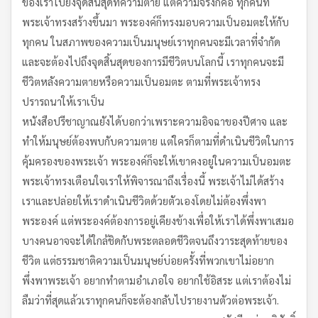
ของเราไปยังจุดสิ้นสุดที่ความตาย แต่ความจริงก็คือ ทุกคนที่
พระเจ้าทรงสร้างขึ้นมา พระองค์ก็ทรงมอบความเป็นอมตะให้กับ
ทุกคน ในสภาพของความเป็นมนุษย์เราทุกคนจะมีเวลาที่จำกัด
และจะต้องไปถึงจุดสิ้นสุดของการมีชีวิตบนโลกนี้ เราทุกคนจะมี
ชีวิตหลังความตายหรือความเป็นอมตะ ตามที่พระเจ้าทรง
ปรารถนาให้เราเป็น
หนังสือปรีชาญาณยังได้บอกว่าเพราะความอิจฉาของปีศาจ และ
ทำให้มนุษย์ต้องพบกับความตาย แต่ใครก็ตามที่ดำเนินชีวิตในการ
คุ้มครองของพระเจ้า พระองค์ก็จะให้เขาคงอยู่ในความเป็นอมตะ
พระเจ้าทรงเตือนใจเราให้พิจารณาถึงเรื่องนี้ พระเจ้าไม่ได้สร้าง
เราและปล่อยให้เราดำเนินชีวิตด้วยตัวเองโดยไม่ต้องพึ่งพา
พระองค์ แต่พระองค์ต้องการอยู่เคียงข้างเพื่อให้เราได้พึ่งพาเสมอ
บางคนอาจจะได้ใกล้ชิดกับพระตลอดชีวิตจนถึงวาระสุดท้ายของ
ชีวิต แต่ธรรมชาติความเป็นมนุษย์บ่อยครั้งที่พวกเขาไม่อยาก
พึ่งพาพระเจ้า อยากทำตามอำเภอใจ อยากใช้อิสระ แต่เราต้องไม่
ลืมว่าที่สุดแล้วเราทุกคนก็จะต้องกลับไปรายงานตัวต่อพระเจ้า.