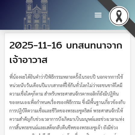
2025-11-16 บทสนทนาจาก
เจ้าอาวาส
พี่น้องจะได้ยินคำว่าปีพิธีกรรมหลายครั้งในรอบปี นอกจากการใช้
หน่วยนับวันเดือนปีแบบสากลที่ใช้กันทั่วโลกไม่ว่าจะชนชาติใดมี
ความเชื่อใดๆก็ตาม สำหรับพระศาสนจักรคาทอลิกก็ยังมีปฏิทิน
ของตนเองเพื่อกำหนดเรื่องของพิธีกรรม ซึ่งมีพื้นฐานเกี่ยวข้องกับ
การปฏิบัติความเชื่อและชีวิตของพระเยซูคริสต์ พระศาสนจักรให้
ความสำคัญกับช่วงเวลาการบังเกิดมาเป็นมนุษย์และช่วงเวลาแห่ง
การสิ้นพระชนม์และเสด็จกลับคืนชีพของพระเยซูเจ้า ยังมีช่วง