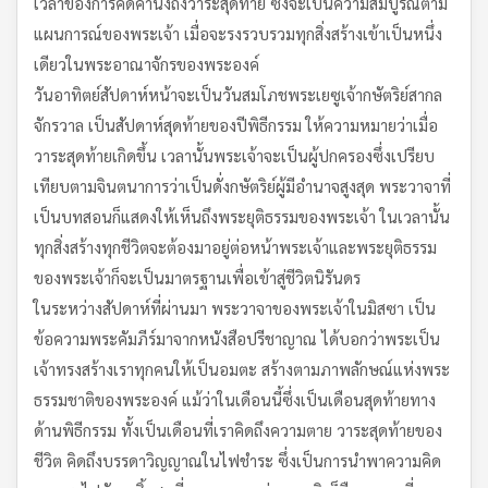
เวลาของการคิดคำนึงถึงวาระสุดท้าย ซึ่งจะเป็นความสมบูรณ์ตาม
แผนการณ์ของพระเจ้า เมื่อจะรงรวบรวมทุกสิ่งสร้างเข้าเป็นหนึ่ง
เดียวในพระอาณาจักรของพระองค์
วันอาทิตย์สัปดาห์หน้าจะเป็นวันสมโภชพระเยซูเจ้ากษัตริย์สากล
จักรวาล เป็นสัปดาห์สุดท้ายของปีพิธีกรรม ให้ความหมายว่าเมื่อ
วาระสุดท้ายเกิดขึ้น เวลานั้นพระเจ้าจะเป็นผู้ปกครองซึ่งเปรียบ
เทียบตามจินตนาการว่าเป็นดั่งกษัตริย์ผู้มีอำนาจสูงสุด พระวาจาที่
เป็นบทสอนก็แสดงให้เห็นถึงพระยุติธรรมของพระเจ้า ในเวลานั้น
ทุกสิ่งสร้างทุกชีวิตจะต้องมาอยู่ต่อหน้าพระเจ้าและพระยุติธรรม
ของพระเจ้าก็จะเป็นมาตรฐานเพื่อเข้าสู่ชีวิตนิรันดร
ในระหว่างสัปดาห์ที่ผ่านมา พระวาจาของพระเจ้าในมิสซา เป็น
ข้อความพระคัมภีร์มาจากหนังสือปรีชาญาณ ได้บอกว่าพระเป็น
เจ้าทรงสร้างเราทุกคนให้เป็นอมตะ สร้างตามภาพลักษณ์แห่งพระ
ธรรมชาติของพระองค์ แม้ว่าในเดือนนี้ซึ่งเป็นเดือนสุดท้ายทาง
ด้านพิธีกรรม ทั้งเป็นเดือนที่เราคิดถึงความตาย วาระสุดท้ายของ
ชีวิต คิดถึงบรรดาวิญญาณในไฟชำระ ซึ่งเป็นการนำพาความคิด