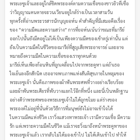
พระเยซูเจ้าและอยู่ใกล้ชิดพระองค์ตามความเชื่อของชาวยิวที่เชื่อ
ว่าวิญญาณคนตายจะวนเวียนอยู่ใกล้ร่างเป็นเวลาสามวัน
ทุกครั้งที่อ่านพระวรสารนักบุญยอห์น คำสำคัญที่มีเสมอคือเรื่อง
ของ “ความมืดและความสว่าง” การที่ยอห์นเน้นว่าขณะที่มารีย์
ออกไปนั้นยังมืดอยู่ไม่ได้เป็นเพียงความมืดของเช้าตรู่เท่านั้น แต่
ยังเป็นความมืดในชีวิตของมารีย์ที่สูญเสียพระอาจารย์ และอาจ
หมายถึงความมืดในความเชื่อของเราทุกคนด้วย
มารีย์เห็นเพียงก้อนหินที่ถูกเคลื่อนไปจากพระคูหา แต่ถ้าเธอ
ใจเย็นลงอีกสักนิด เธออาจพบภาพแห่งสันติสุขภายในหลุมของ
พระเยซูเจ้า นั่นคือภาพของผ้าพันพระศพที่วางอย่างเรียบร้อย
และผ้าพันพระเศียรที่พับวางแยกไว้อีกที่หนึ่ง และนี่เป็นหลักฐาน
อย่างดีว่าพระศพของพระเยซูเจ้าไม่ได้ถูกขโมย แต่ร่างของ
พระองค์ไม่อยู่ที่นั่นด้วยวิธีการที่มนุษย์ยังไม่อาจเข้าใจได้
ในความมืดแห่งชีวิต เราวิ่งแสวงหาพระเจ้า เรามีความเชื่อ มีความ
รัก แต่เพราะความมืดในชีวิต แม้เราจะวิ่งมาถึงหน้าพระคูหาของ
พระเยซูเจ้าแล้ว เรากลับไม่ได้มองเข้าไป ไม่ได้เดินเข้าไป ทำให้