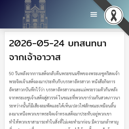
2026-05-24 บทสนทนา
จากเจ้าอาวาส
50 วันหลังจากการเสด็จกลับคืนพระชนมชีพของพระเยซูคริสตเจ้า
พระจิตเจ้าเสด็จลงมาประทับกับบรรดาอัครสาวก หนังสือกิจการ
อัครสาวกบันทึกไว้ว่า บรรดาอัครสาวกและแม่พระรวมตัวกันหลัง
จากพระเยซูเจ้าเสด็จสู่สวรรค์ ในขณะที่พวกเขาร่วมกันสวดภาวนา
ระหว่างนั้นก็มีเสียงลมพัดและได้เห็นเปลวไฟลักษณะเหมือนลิ้น
ลงมาเหนือพวกเขาพระจิตเจ้าทรงเสด็จมาประทับอยู่พวกเขา
ทำให้พวกเขาสามารถทำในสิ่งที่ไม่เคยทำมาก่อน มีความกล้าหาญ