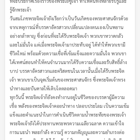
ที่จะประกาศเรื่องราวของพระเยซูเจ้า ทำให้คนทั้งหลายรับรู้และ
รู้จักพระเจ้า
วันสมโภชพระจิตเจ้ายังเรียกว่าเป็นวันเกิดของพระศาสนจักรด้วย
จากเหตุการณ์ที่บรรดาอัครสาวกเปลี่ยนแปลงตนเองเป็นพยาน
อย่างกล้าหาญ ซึ่งก่อนที่จะได้รับพระจิตเจ้า พวกเขาหวาดกลัว
และไม่มั่นใจ แต่เมื่อพระจิตเจ้ามาประทับอยู่ ได้ทำให้พวกเขามี
ชีวิตใหม่ พร้อมด้วยความเชื่อที่เข้มแข็งและความมั่นใจ พวกเขา
ได้เทศน์สอนทำให้คนจำนวนมากได้รับความเชื่อและรับสิทธิ์ล้าง
บาป บรรดาอัครสาวกและคริสตชนในเวลานั้นเมื่อได้รับพระจิต
เจ้า พวกเขาเป็นจุดเริ่มต้นของพระศาสนจักร ซึ่งพระจิตเจ้าทรง
นำทางและบันดาลให้เติบโตตลอดมา
ทุกวันนี้ พระจิตเจ้าก็ยังคงทำงานอยู่ในชีวิตของบรรดาผู้มีความ
เชื่อ พลังของพระจิตเจ้าคอยนำทาง ปลอบประโลม เป็นความเข้ม
แข็งและคำแนะนำในการดำเนินชีวิตตามน้ำพระทัยของพระเจ้า
พระจิตเจ้ายังได้ประทานพระพรความเฉลียวฉลาด ความเข้าใจ
การแนะนำ พละกำลัง ความรู้ ความกตัญญูและความยำเกรงต่อ