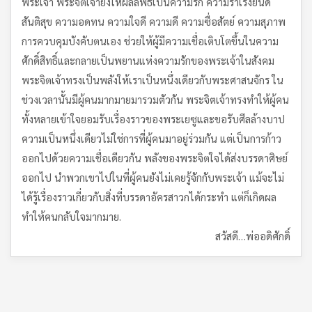
พระเจ้า พระจิตเจ้ายังให้ผลลัพธ์เป็นความรัก ความร่าเริงยินดี
สันติสุข ความอดทน ความใจดี ความดี ความซื่อสัตย์ ความสุภาพ
การควบคุมบังคับตนเอง ช่วยให้ผู้มีความเชื่อเติบโตขึ้นในความ
ศักดิ์สิทธิ์และกลายเป็นพยานแห่งความรักของพระเจ้าในสังคม
พระจิตเจ้าทรงเป็นพลังให้เราเป็นหนึ่งเดียวกับพระศาสนจักร ใน
ช่วงเวลานั้นมีผู้คนมากมายมารวมตัวกัน พระจิตเจ้าทรงทำให้ผู้คน
ทั้งหลายเข้าใจยอมรับเรื่องราวของพระเยซูและขอรับศีลล้างบาป
ความเป็นหนึ่งเดียวไม่ใช่การที่ผู้คนมาอยู่ร่วมกัน แต่เป็นการก้าว
ออกไปด้วยความเชื่อเดียวกัน พลังของพระจิตใจได้ส่งบรรดาศิษย์
ออกไป นำพวกเขาไปในที่ผู้คนยังไม่เคยรู้จักกับพระเจ้า แม้จะไม่
ได้รู้เรื่องราวเกี่ยวกับสิ่งที่บรรดาอัครสาวกได้กระทำ แต่ก็เกิดผล
ทำให้คนกลับใจมากมาย.
สวัสดี…พ่ออดิศักดิ์