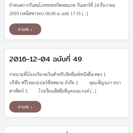
กำหนดการวันสมโภชพระคริสตสมภพ วันเสาร์ที่ 24 ธันวาคม
2559 (งดมิสซารอบ 06.00 น. และ 17.15 […]
อ่านต่อ
2016-12-04 ฉบับที่ 49
รายนามพี่น้องบริจาคเงินสำหรับจัดพิมพ์หนังสือเพลง 1.
บริษัท ศรีไทยเปเปอร์ซัพพลาย จำกัด 2. คุณเพ็ญนภา ธนา
สารศิลป์ 3. โรงเรียนอัสสัมชัญคอนแวนต์ […]
อ่านต่อ