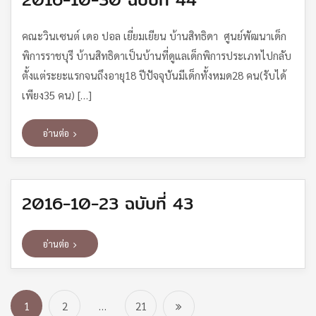
คณะวินเซนต์ เดอ ปอล เยี่ยมเยียน บ้านสิทธิดา ศูนย์พัฒนาเด็ก
พิการราชบุรี บ้านสิทธิดาเป็นบ้านที่ดูแลเด็กพิการประเภทไปกลับ
ตั้งแต่ระยะแรกจนถึงอายุ18 ปีปัจจุบันมีเด็กทั้งหมด28 คน(รับได้
เพียง35 คน) […]
อ่านต่อ
2016-10-23 ฉบับที่ 43
อ่านต่อ
1
2
…
21