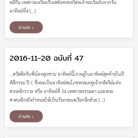
คลีกัน เทศกาลเตรียมรับเสด็จพระคริสตเจ้าจะเริ่มต้นจากวัน
อาทิตย์ที่4 […]
อ่านต่อ
2016-11-20 ฉบับที่ 47
…สวัสดีครับพี่น้องทุกท่าน อาทิตย์นี้เราอยู่ในอาทิตย์สุดท้ายในปี
พิธีกรรม ปี C ซึ่งจะเป็นอาทิตย์สมโภชพระเยซูเจ้ากษัตริย์แห่ง
สากลจักรวาล หรือ อาทิตย์ที่ 34 เทศกาลธรรมดา และพระ
ศาสนจักรยังกำหนดให้เป็นวันกระแสเรียกอีกด้วย […]
อ่านต่อ