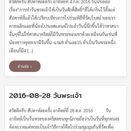
สวัสดีครับ สัปดาห์ละครั้ง อาทิตย์ที่ 4 ก.ย. 2016 วันนี้ขอต่อ
เรื่อง“การทำวันพระเจ้าให้เป็นวันศักดิ์สิทธิ์”ที่ได้เกริ่นไว้ตั้งแต่
สัปดาห์ที่แล้วได้เปรียบเทียบการไปร่วมพิธีที่วัด/โบสถ์ ของเรา
คาทอลิกและพี่น้องโปรเตสแตนต์ไปแล้ววันนี้นึกขึ้นได้ว่าศาสนา
อื่นๆที่ไม่ใช่ศาสนาคริสต์ก็มีวันพระของเขาด้วยเหมือนกันเช่นพี่
น้องชาวพุทธเขามีวันขึ้น–แรม8 ค่ำและ15 ค่ำเป็นวันพระหนึ่ง
เดือนก็มี4 […]
อ่านต่อ
2016-08-28 วันพระเจ้า
สวัสดีครับ สัปดาห์ละครั้ง อาทิตย์ที่ 28 ส.ค. 2016 วัน
อาทิตย์เป็นวันพระของคริสตชนทุกนิกายถือว่าเป็นวันที่ทุกคนจะ
ต้องถวายแด่พระเป็นเจ้าวิธีการก็คือไปร่วมชุมนุมกันที่วัดเพื่อ