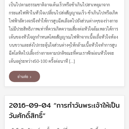
เป็นไปตามธรรมชาติอาจเต้นเร็วหรือช้าเกินไปสาเหตุมาจาก
กระแสไฟฟ้าในหัวใจเปลี่ยนไปส่งสัญญาณเร็ว-ช้าเกินไปหรือเกิด
ไฟฟ้าลัดวงจรจึงทำให้การสูบฉีดเลือดไปยังส่วนต่างๆของร่างกาย
ไม่มีประสิทธิภาพเท่าที่ควรเกิดความเสี่ยงต่อหัวใจล้มเหลวได้การ
เต้นของหัวใจถูกกำหนดโดยสัญญาณไฟฟ้าจากเนื้อเยื่อหัวใจห้อง
บนขวาและส่งไปกระตุ้นใจส่วนต่างๆให้กล้ามเนื้อหัวใจทำการสูบ
ฉีดโลหิตไปเลี้ยงร่างกายตามปกติขณะที่คนเราพักผ่อนหัวใจจะ
เต้นอยู่ระหว่าง50-100 ครั้งต่อนาที […]
อ่านต่อ
2016-09-04 “การทำวันพระเจ้าให้เป็น
วันศักดิ์สิทธิ์”