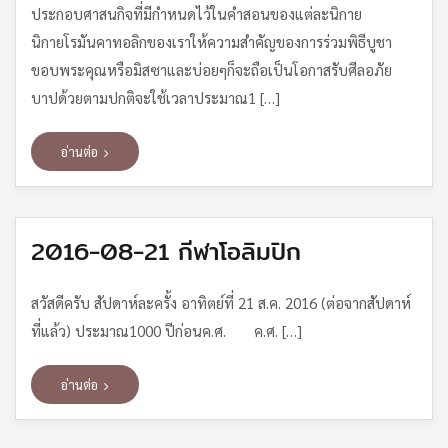
ประกอบศาสนกิจที่มีกำหนดไว้ในคำสอนของแต่ละนิกาย
นิกายโรมันคาทอลิกของเราให้ความสำคัญของการร่วมพิธีบูชา
ขอบพระคุณหรือมิสซาและบ่อยๆก็จะถือเป็นโอกาสรับศีลอภัย
บาปด้วยตามปกติจะใช้เวลาประมาณ1 […]
อ่านต่อ
2016-08-21 กีฬาโอลิมปิก
สวัสดีครับ สัปดาห์ละครั้ง อาทิตย์ที่ 21 ส.ค. 2016 (ต่อจากสัปดาห์
ที่แล้ว) ประมาณ1000 ปีก่อนค.ศ. ค.ศ. […]
อ่านต่อ