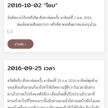
2016-10-02 “โยบ”
ข้อคิดจากโป๊ปฟรังซิส สัปดาห์ละครั้ง อาทิตย์ที่ 2 ต.ค. 2016
สมเด็จพระสันตะปาปา ฟรังซิส พระสังฆราชแห่งกรุงโรม
[…]
อ่านต่อ
2016-09-25 เวลา
สวัสดีครับ สัปดาห์ละครั้ง อาทิตย์ที่ 25 ก.ย. 2016 อาทิตย์สุดท้าย
ของเดือนกันยายนก็มาถึงทำให้เกิดความรู้สึกว่าวันเวลามันช่าง
ผ่านไปรวดเร็วจริงๆเหลืออีก3 เดือนก็จะสิ้นปี2016 แล้วเวลาที่
ผ่านเข้ามาในชีวิตของเรานั้นมันผ่านมาแล้วก็ผ่านเลยไปมันไม่เคย
หยุดนิ่งหรือหวนกลับมาหาเราอีกเลยเขาจึงมักให้ข้อคิดเตือนใจกัน