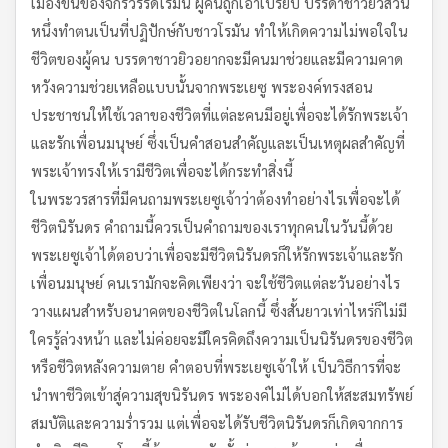
เมืองขึ้นของจักรวรรดิโรมัน ผู้คนถูกเอาเปรียบ บรรดาชาวยิวส่วน
หนึ่งทำตนเป็นที่ปฏิปักษ์กับชาวโรมัน ทำให้เกิดความไม่พอใจใน
ชีวิตของผู้คน บรรดาชาวยิวอยากจะมีคนมาช่วยและมีความคาด
หวังความช่วยเหลือแบบนั้นจากพระเยซู พระองค์ทรงสอน
ประชาชนให้ใช้เวลาของชีวิตที่แต่ละคนมีอยู่เพื่อจะได้รักพระเจ้า
และรักเพื่อนมนุษย์ ซึ่งเป็นคำสอนสำคัญและเป็นเหตุผลสำคัญที่
พระเจ้าทรงให้เรามีชีวิตเพื่อจะได้กระทำสิ่งนี้
ในพระวรสารที่มีคนถามพระเยซูเจ้าว่าต้องทำอย่างไรเพื่อจะได้
ชีวิตนิรันดร คำถามนี้ควรเป็นคำถามของเราทุกคนในวันนี้ด้วย
พระเยซูเจ้าได้ตอบว่าเพื่อจะมีชีวิตนิรันดรก็ให้รักพระเจ้าและรัก
เพื่อนมนุษย์ คนเรามักจะคิดเพียงว่า จะใช้ชีวิตแต่ละวันอย่างไร
วางแผนสำหรับอนาคตของชีวิตในโลกนี้ ซึ่งสั้นยาวเท่าไหร่ก็ไม่มี
ใครรู้ล่วงหน้า และไม่ค่อยจะมีใครคิดถึงความเป็นนิรันดรของชีวิต
หรือชีวิตหลังความตาย คำตอบที่พระเยซูเจ้าให้ เป็นวิธีการที่จะ
นำพาชีวิตเข้าสู่ความสุขนิรันดร พระองค์ไม่ได้บอกให้สะสมทรัพย์
สมบัติและความร่ำรวม แต่เพื่อจะได้รับชีวิตนิรันดรก็เกิดจากการ