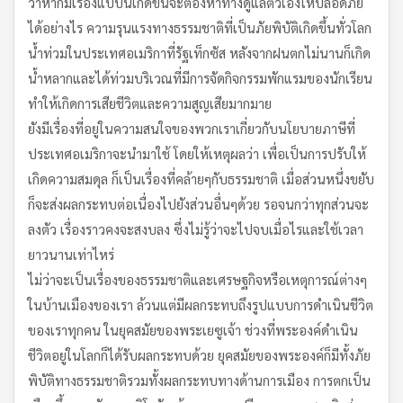
ว่าหากมีเรื่องแบบนี้เกิดขึ้นจะต้องหาทางดูแลตัวเองให้ปลอดภัย
ได้อย่างไร ความรุนแรงทางธรรมชาติที่เป็นภัยพิบัติเกิดขึ้นทั่วโลก
น้ำท่วมในประเทศอเมริกาที่รัฐเท็กซัส หลังจากฝนตกไม่นานก็เกิด
น้ำหลากและได้ท่วมบริเวณที่มีการจัดกิจกรรมพักแรมของนักเรียน
ทำให้เกิดการเสียชีวิตและความสูญเสียมากมาย
ยังมีเรื่องที่อยู่ในความสนใจของพวกเราเกี่ยวกับนโยบายภาษีที่
ประเทศอเมริกาจะนำมาใช้ โดยให้เหตุผลว่า เพื่อเป็นการปรับให้
เกิดความสมดุล ก็เป็นเรื่องที่คล้ายๆกับธรรมชาติ เมื่อส่วนหนึ่งขยับ
ก็จะส่งผลกระทบต่อเนื่องไปยังส่วนอื่นๆด้วย รอจนกว่าทุกส่วนจะ
ลงตัว เรื่องราวคงจะสงบลง ซึ่งไม่รู้ว่าจะไปจบเมื่อไรและใช้เวลา
ยาวนานเท่าไหร่
ไม่ว่าจะเป็นเรื่องของธรรมชาติและเศรษฐกิจหรือเหตุการณ์ต่างๆ
ในบ้านเมืองของเรา ล้วนแต่มีผลกระทบถึงรูปแบบการดำเนินชีวิต
ของเราทุกคน ในยุคสมัยของพระเยซูเจ้า ช่วงที่พระองค์ดำเนิน
ชีวิตอยู่ในโลกก็ได้รับผลกระทบด้วย ยุคสมัยของพระองค์ก็มีทั้งภัย
พิบัติทางธรรมชาติรวมทั้งผลกระทบทางด้านการเมือง การตกเป็น