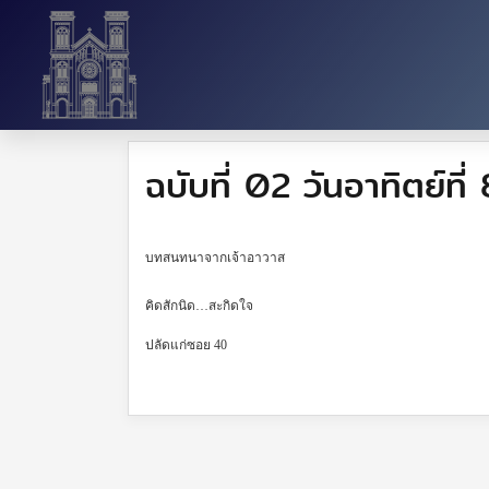
ฉบับที่ 02 วันอาทิตย์ท
บทสนทนาจากเจ้าอาวาส
คิดสักนิด…สะกิดใจ
ปลัดแก่ซอย
40