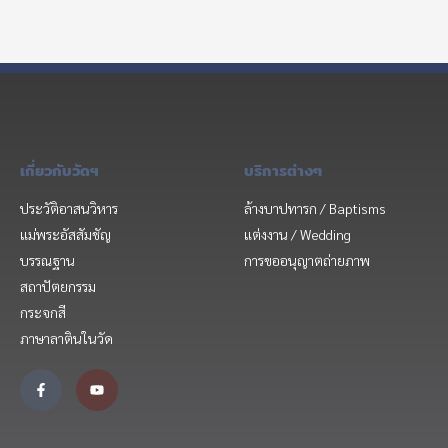
เกี่ยวกับวัดฯ
บริการต่างๆ
ประวัติอาสนวิหาร
ล้างบาปทารก / Baptisms
แม่พระอัสสัมชัญ
แต่งงาน / Wedding
บรรณฐาน
การขออนุญาตถ่ายภาพ
สถาปัตยกรรม
กระจกสี
ภาษาลาตินในวัด