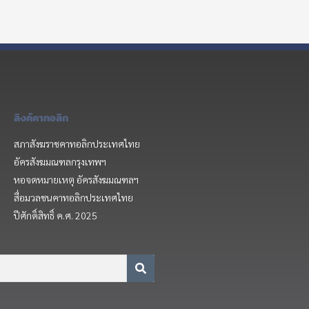
ลิงค์คาทอลิก
สภาสังฆราชคาทอลิกประเทศไทย
อัครสังฆมณฑลกรุงเทพฯ
หอจดหมายเหตุ อัครสังฆมณฑลฯ
สื่อมวลชนคาทอลิกประเทศไทย
ปีศักดิ์สิทธิ์ ค.ศ. 2025